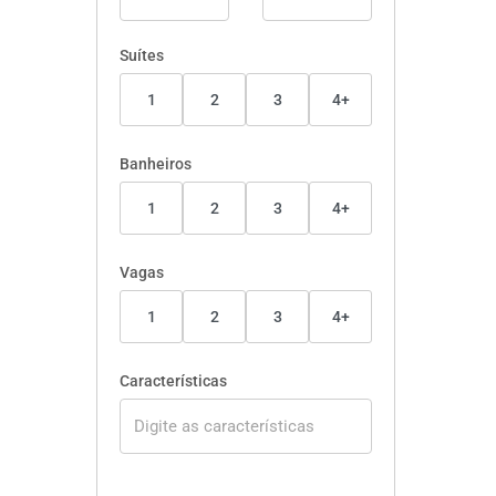
Suítes
1
2
3
4+
Banheiros
1
2
3
4+
Vagas
1
2
3
4+
Características