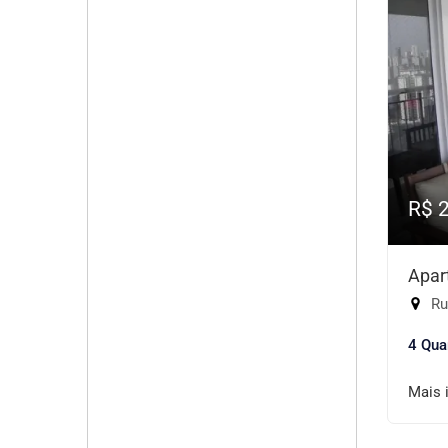
R$ 
Apar
Rua
4 Qua
Mais 