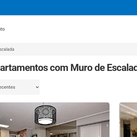
ato
scalada
artamentos com Muro de Escala
por