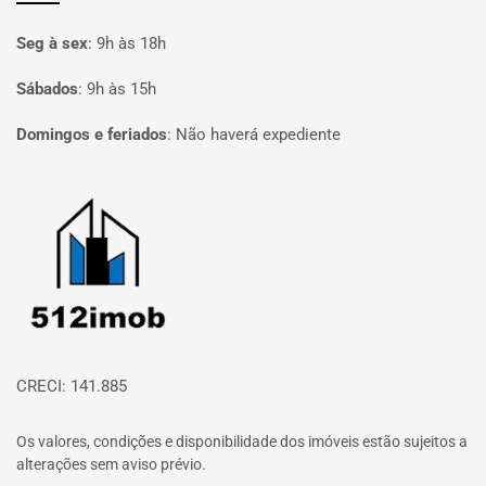
Seg à sex
:
9h às 18h
Sábados
:
9h às 15h
Domingos e feriados
:
Não haverá expediente
Página inicial
CRECI: 141.885
Os valores, condições e disponibilidade dos imóveis estão sujeitos a
alterações sem aviso prévio.