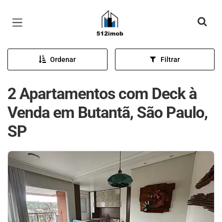
Página inicial
Ordenar
Filtrar
2 Apartamentos com Deck à
Venda em Butantã, São Paulo,
SP