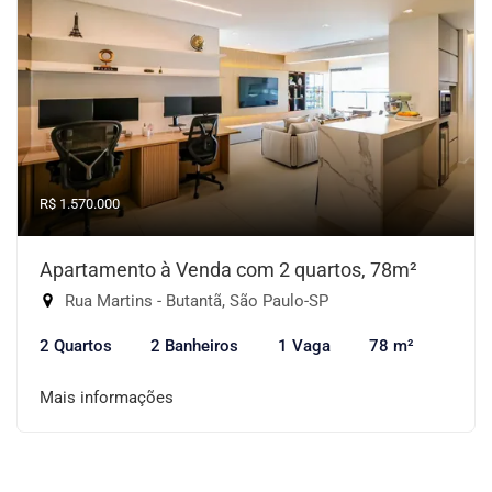
R$ 1.570.000
Apartamento à Venda com 2 quartos, 78m²
Rua Martins - Butantã, São Paulo-SP
2 Quartos
2 Banheiros
1 Vaga
78 m²
Mais informações