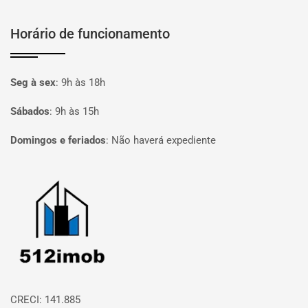
Horário de funcionamento
Seg à sex
:
9h às 18h
Sábados
:
9h às 15h
Domingos e feriados
:
Não haverá expediente
Página inicial
CRECI: 141.885