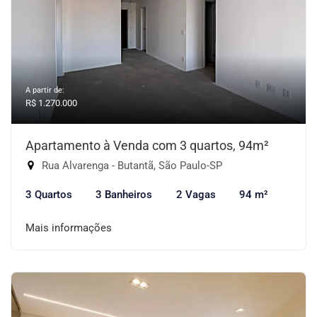
A partir de:
R$ 1.270.000
Apartamento à Venda com 3 quartos, 94m²
Rua Alvarenga - Butantã, São Paulo-SP
3 Quartos
3 Banheiros
2 Vagas
94 m²
Mais informações