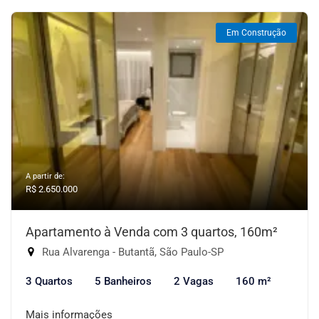
Em Construção
A partir de:
R$ 2.650.000
Apartamento à Venda com 3 quartos, 160m²
Rua Alvarenga - Butantã, São Paulo-SP
3 Quartos
5 Banheiros
2 Vagas
160 m²
Mais informações