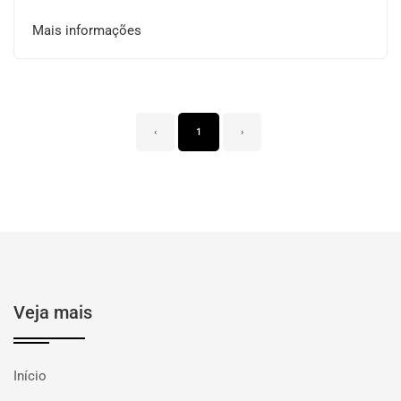
Mais informações
‹
1
›
Veja mais
Início