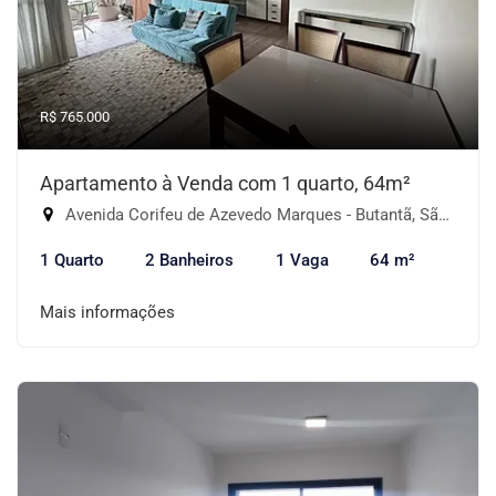
R$ 765.000
Apartamento à Venda com 1 quarto, 64m²
Avenida Corifeu de Azevedo Marques - Butantã, São Paulo-SP
1 Quarto
2 Banheiros
1 Vaga
64 m²
Mais informações