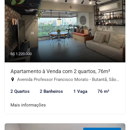
R$ 1.220.000
Apartamento à Venda com 2 quartos, 76m²
Avenida Professor Francisco Morato - Butantã, São Paulo-SP
2 Quartos
2 Banheiros
1 Vaga
76 m²
Mais informações