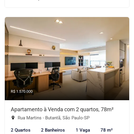
R$ 1.570.000
Apartamento à Venda com 2 quartos, 78m²
Rua Martins - Butantã, São Paulo-SP
2 Quartos
2 Banheiros
1 Vaga
78 m²