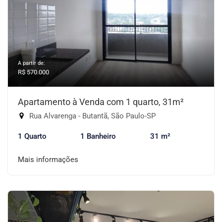
A partir de:
R$ 570.000
Apartamento à Venda com 1 quarto, 31m²
Rua Alvarenga - Butantã, São Paulo-SP
1 Quarto
1 Banheiro
31 m²
Mais informações