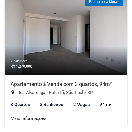
Pronto para Morar
A partir de:
R$ 1.270.000
Apartamento à Venda com 3 quartos, 94m²
Rua Alvarenga - Butantã, São Paulo-SP
3 Quartos
3 Banheiros
2 Vagas
94 m²
Mais informações