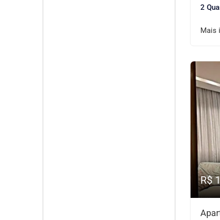
2 Qua
Mais 
R$ 
Apar