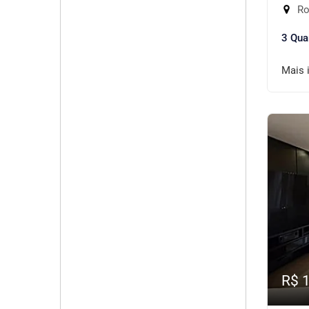
Rod
3 Qua
Mais 
R$ 