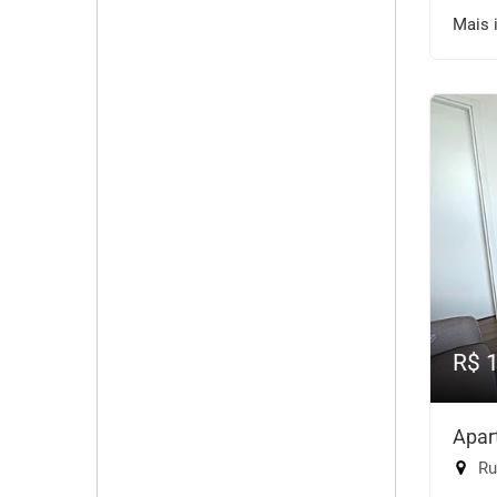
Mais 
R$ 
Apar
Rua