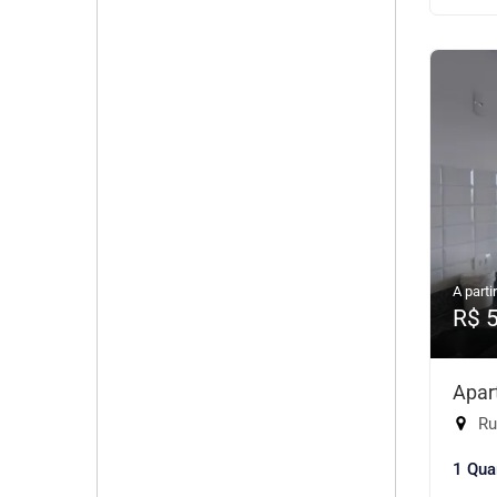
A partir
R$ 
Apar
Rua
1 Qua