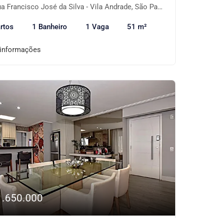
 Francisco José da Silva - Vila Andrade, São Paulo-SP
rtos
1 Banheiro
1 Vaga
51 m²
 informações
1.650.000