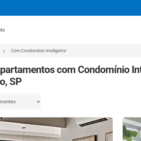
ato
Com Condomínio Inteligente
partamentos com Condomínio Int
o, SP
por