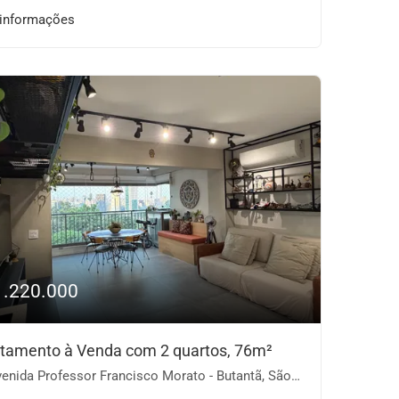
 informações
1.220.000
tamento à Venda com 2 quartos, 76m²
nida Professor Francisco Morato - Butantã, São Paulo-SP