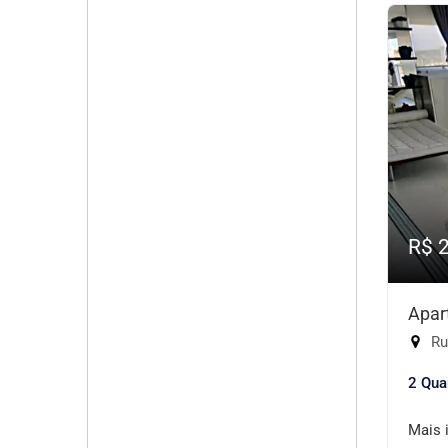
R$ 
Apar
Rua
2 Qua
Mais 