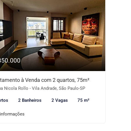
850.000
tamento à Venda com 2 quartos, 75m²
a Nicola Rollo - Vila Andrade, São Paulo-SP
rtos
2 Banheiros
2 Vagas
75 m²
 informações