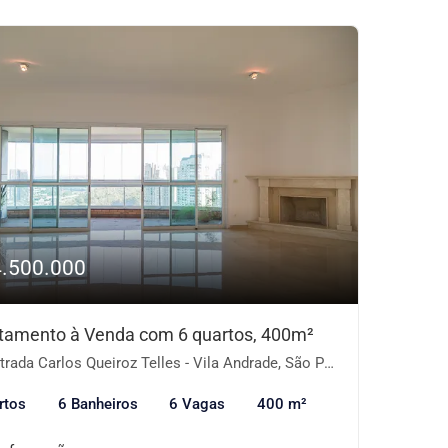
4.500.000
tamento à Venda com 6 quartos, 400m²
rada Carlos Queiroz Telles - Vila Andrade, São Paulo-SP
rtos
6 Banheiros
6 Vagas
400 m²