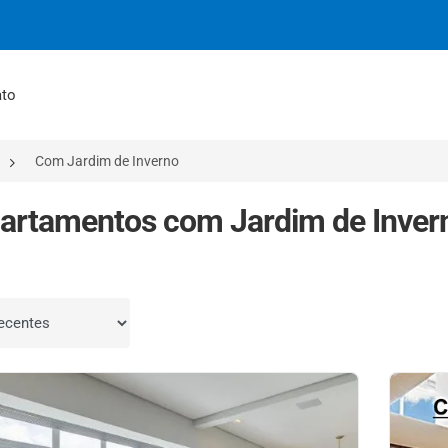
ato
Com Jardim de Inverno
artamentos com Jardim de Inver
por