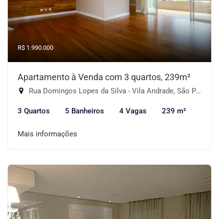
R$ 1.990.000
Apartamento à Venda com 3 quartos, 239m²
Rua Domingos Lopes da Silva - Vila Andrade, São Paulo-SP
3 Quartos
5 Banheiros
4 Vagas
239 m²
Mais informações