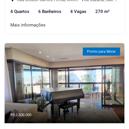
4 Quartos
6 Banheiros
4 Vagas
270 m²
Mais informações
Pronto para Morar
R$ 2.500.000