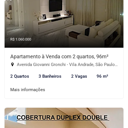
R$ 1.060.000
Apartamento à Venda com 2 quartos, 96m²
Avenida Giovanni Gronchi - Vila Andrade, São Paulo-SP
2 Quartos
3 Banheiros
2 Vagas
96 m²
Mais informações