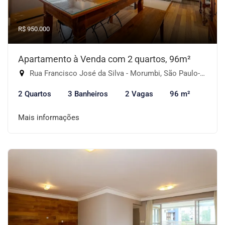
R$ 950.000
Apartamento à Venda com 2 quartos, 96m²
Rua Francisco José da Silva - Morumbi, São Paulo-SP
2 Quartos
3 Banheiros
2 Vagas
96 m²
Mais informações