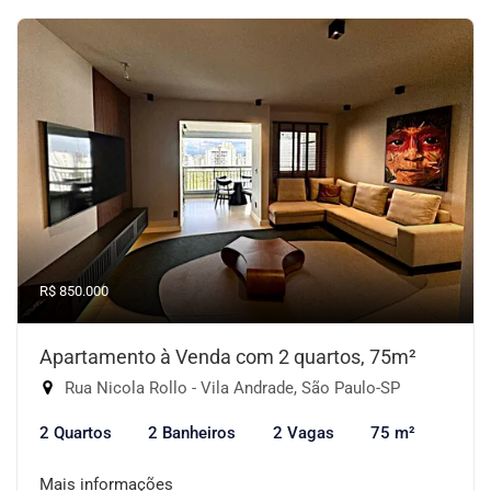
R$ 850.000
Apartamento à Venda com 2 quartos, 75m²
Rua Nicola Rollo - Vila Andrade, São Paulo-SP
2 Quartos
2 Banheiros
2 Vagas
75 m²
Mais informações