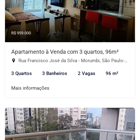
R$ 959.000
Apartamento à Venda com 3 quartos, 96m²
Rua Francisco José da Silva - Morumbi, São Paulo-SP
3 Quartos
3 Banheiros
2 Vagas
96 m²
Mais informações