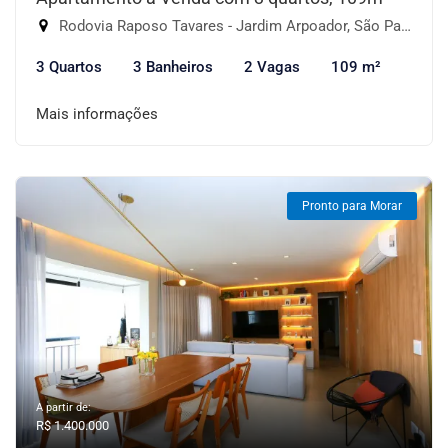
Rodovia Raposo Tavares - Jardim Arpoador, São Paulo-SP
3 Quartos
3 Banheiros
2 Vagas
109 m²
Mais informações
Pronto para Morar
A partir de:
R$ 1.400.000