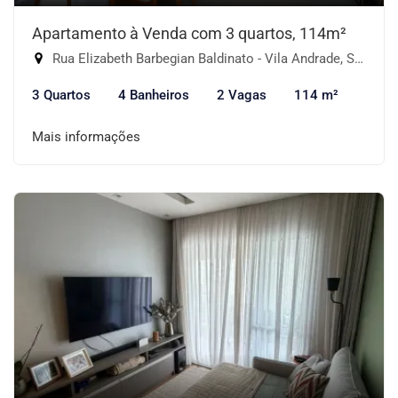
Apartamento à Venda com 3 quartos, 114m²
Rua Elizabeth Barbegian Baldinato - Vila Andrade, São Paulo-SP
3 Quartos
4 Banheiros
2 Vagas
114 m²
Mais informações