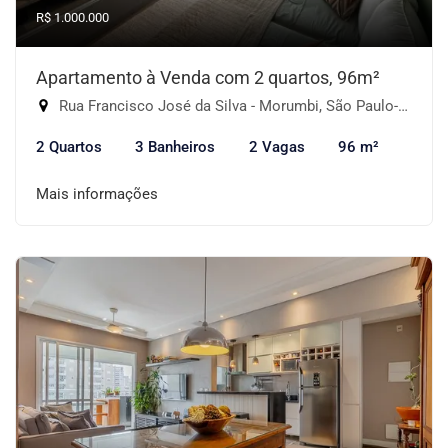
R$ 1.000.000
Apartamento à Venda com 2 quartos, 96m²
Rua Francisco José da Silva - Morumbi, São Paulo-SP
2 Quartos
3 Banheiros
2 Vagas
96 m²
Mais informações