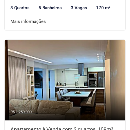
3 Quartos
5 Banheiros
3 Vagas
170 m²
Mais informações
R$ 1.250.000
Apartamento à Venda com 3 quartos, 109m²