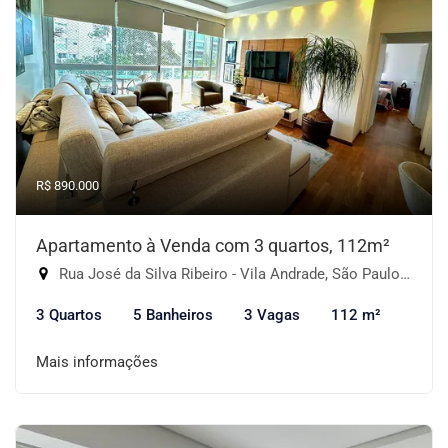
R$ 890.000
Apartamento à Venda com 3 quartos, 112m²
Rua José da Silva Ribeiro - Vila Andrade, São Paulo-SP
3 Quartos
5 Banheiros
3 Vagas
112 m²
Mais informações