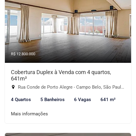
R$ 12.800.000
Cobertura Duplex à Venda com 4 quartos,
641m²
Rua Conde de Porto Alegre - Campo Belo, São Paulo-SP
4 Quartos
5 Banheiros
6 Vagas
641 m²
Mais informações