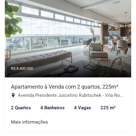
R$ 8.400.000
Apartamento à Venda com 2 quartos, 225m²
Avenida Presidente Juscelino Kubitschek - Vila Nova Conceição, São Paulo-SP
2 Quartos
4 Banheiros
4 Vagas
225 m²
Mais informações