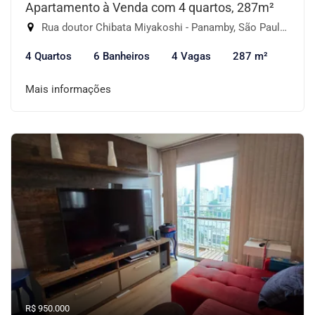
Apartamento à Venda com 4 quartos, 287m²
Rua doutor Chibata Miyakoshi - Panamby, São Paulo-SP
4 Quartos
6 Banheiros
4 Vagas
287 m²
Mais informações
R$ 950.000