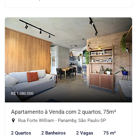
R$ 1.080.000
Apartamento à Venda com 2 quartos, 75m²
Rua Forte William - Panamby, São Paulo-SP
2 Quartos
2 Banheiros
2 Vagas
75 m²