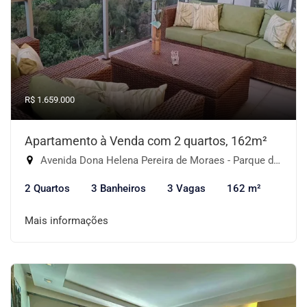
R$ 1.659.000
Apartamento à Venda com 2 quartos, 162m²
Avenida Dona Helena Pereira de Moraes - Parque do Morumbi, São Paulo-SP
2 Quartos
3 Banheiros
3 Vagas
162 m²
Mais informações