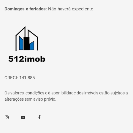
Domingos e feriados
:
Não haverá expediente
Página inicial
CRECI: 141.885
Os valores, condições e disponibilidade dos imóveis estão sujeitos a
alterações sem aviso prévio.
Instagram
Youtube
Facebook