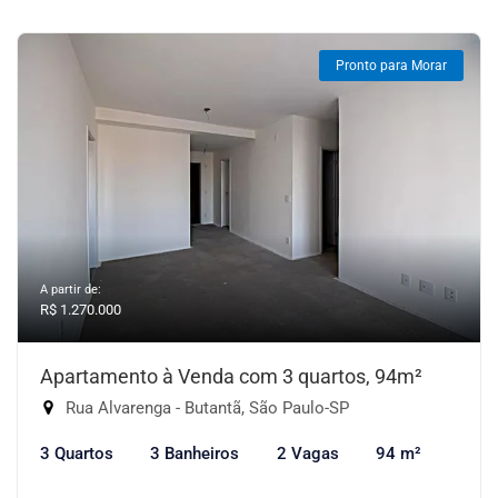
Pronto para Morar
A partir de:
R$ 1.270.000
Apartamento à Venda com 3 quartos, 94m²
Rua Alvarenga - Butantã, São Paulo-SP
3 Quartos
3 Banheiros
2 Vagas
94 m²