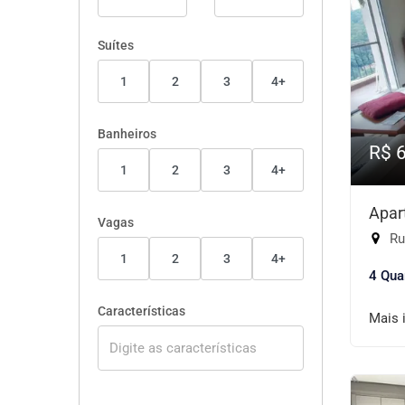
Suítes
1
2
3
4+
Banheiros
R$ 
1
2
3
4+
Apar
Vagas
Rua
1
2
3
4+
4 Qua
Características
Mais 