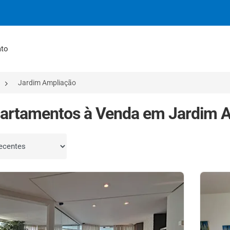
ato
Jardim Ampliação
artamentos à Venda em Jardim A
por