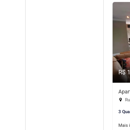
R$ 
Apar
Rua
3 Qua
Mais 