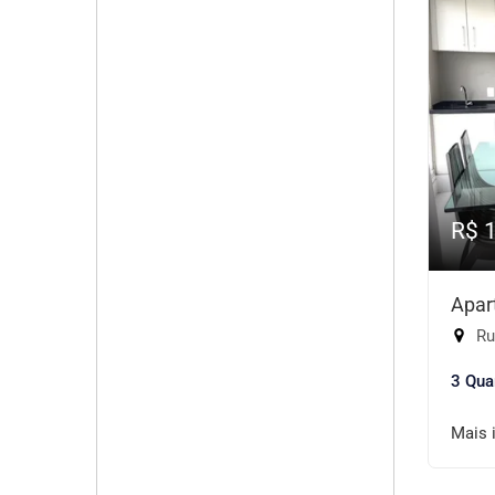
R$ 
Apar
Rua
3 Qua
Mais 