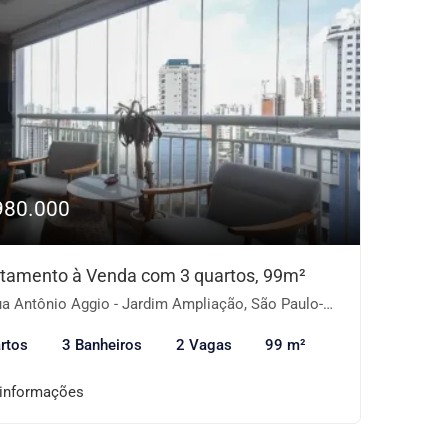
980.000
tamento à Venda com 3 quartos, 99m²
a Antônio Aggio - Jardim Ampliação, São Paulo-SP
rtos
3 Banheiros
2 Vagas
99 m²
 informações