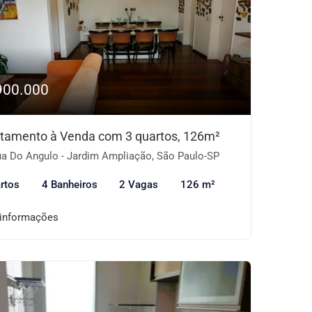
900.000
tamento à Venda com 3 quartos, 126m²
a Do Angulo - Jardim Ampliação, São Paulo-SP
rtos
4 Banheiros
2 Vagas
126 m²
 informações