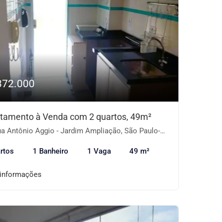
372.000
tamento à Venda com 2 quartos, 49m²
a Antônio Aggio - Jardim Ampliação, São Paulo-SP
rtos
1 Banheiro
1 Vaga
49 m²
 informações