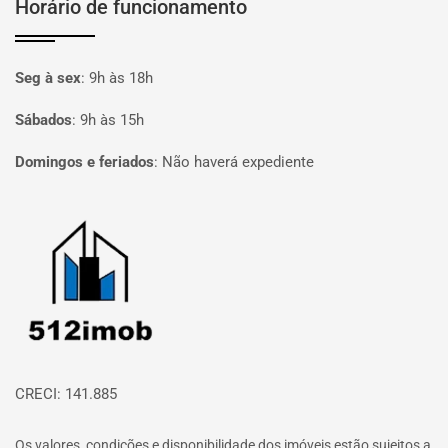
Horário de funcionamento
Seg à sex
:
9h às 18h
Sábados
:
9h às 15h
Domingos e feriados
:
Não haverá expediente
Página inicial
CRECI: 141.885
Os valores, condições e disponibilidade dos imóveis estão sujeitos a