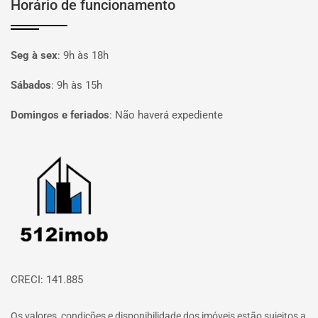
Horário de funcionamento
Seg à sex
:
9h às 18h
Sábados
:
9h às 15h
Domingos e feriados
:
Não haverá expediente
Página inicial
CRECI: 141.885
Os valores, condições e disponibilidade dos imóveis estão sujeitos a