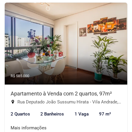
R$ 585.000
Apartamento à Venda com 2 quartos, 97m²
Rua Deputado João Sussumu Hirata - Vila Andrade, São Paulo-SP
2 Quartos
2 Banheiros
1 Vaga
97 m²
Mais informações