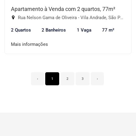
Apartamento à Venda com 2 quartos, 77m²
Rua Nelson Gama de Oliveira - Vila Andrade, São Paulo-SP
2 Quartos
2 Banheiros
1 Vaga
77 m²
Mais informações
‹
1
2
3
›