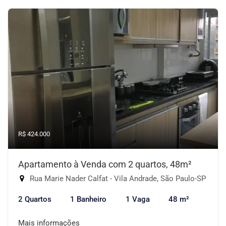
R$ 424.000
Apartamento à Venda com 2 quartos, 48m²
Rua Marie Nader Calfat - Vila Andrade, São Paulo-SP
2 Quartos
1 Banheiro
1 Vaga
48 m²
Mais informações