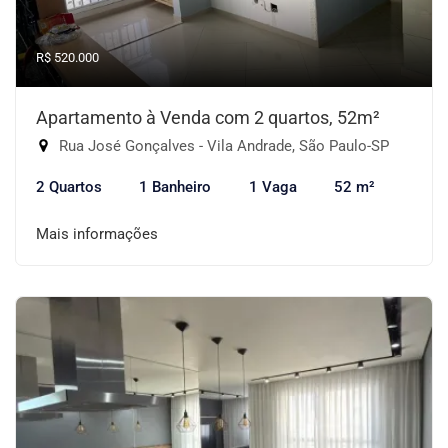
R$ 520.000
Apartamento à Venda com 2 quartos, 52m²
Rua José Gonçalves - Vila Andrade, São Paulo-SP
2 Quartos
1 Banheiro
1 Vaga
52 m²
Mais informações