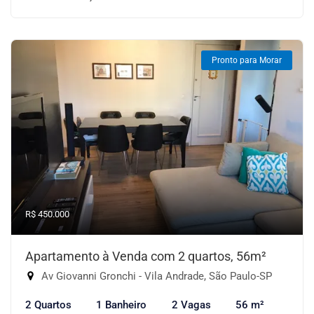
Pronto para Morar
R$ 450.000
Apartamento à Venda com 2 quartos, 56m²
Av Giovanni Gronchi - Vila Andrade, São Paulo-SP
2 Quartos
1 Banheiro
2 Vagas
56 m²