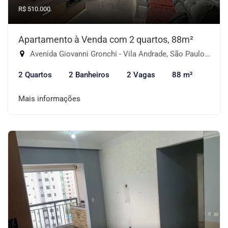
R$ 510.000
Apartamento à Venda com 2 quartos, 88m²
Avenida Giovanni Gronchi - Vila Andrade, São Paulo-SP
2 Quartos
2 Banheiros
2 Vagas
88 m²
Mais informações