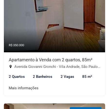
R$ 350.000
Apartamento à Venda com 2 quartos, 85m²
Avenida Giovanni Gronchi - Vila Andrade, São Paulo-SP
2 Quartos
2 Banheiros
2 Vagas
85 m²
Mais informações