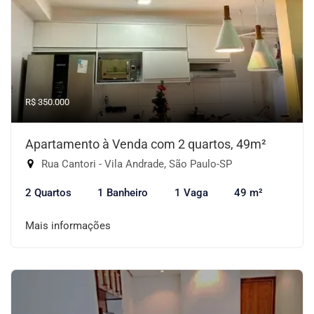
R$ 350.000
Apartamento à Venda com 2 quartos, 49m²
Rua Cantori - Vila Andrade, São Paulo-SP
2 Quartos
1 Banheiro
1 Vaga
49 m²
Mais informações