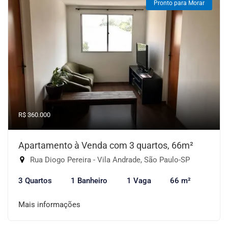
Pronto para Morar
R$ 360.000
Apartamento à Venda com 3 quartos, 66m²
Rua Diogo Pereira - Vila Andrade, São Paulo-SP
3 Quartos
1 Banheiro
1 Vaga
66 m²
Mais informações