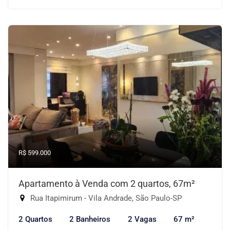
R$ 599.000
Apartamento à Venda com 2 quartos, 67m²
Rua Itapimirum - Vila Andrade, São Paulo-SP
2 Quartos
2 Banheiros
2 Vagas
67 m²