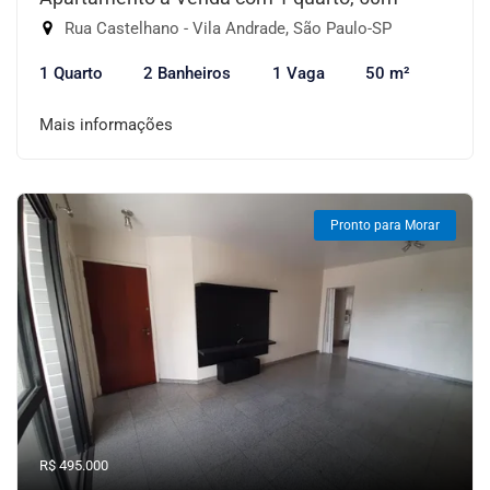
Rua Castelhano - Vila Andrade, São Paulo-SP
1 Quarto
2 Banheiros
1 Vaga
50 m²
Mais informações
Pronto para Morar
R$ 495.000