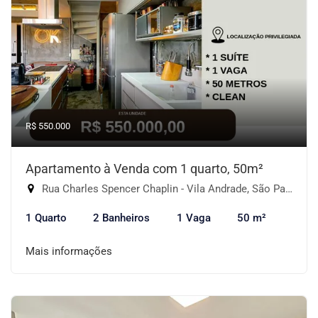
R$ 550.000
Apartamento à Venda com 1 quarto, 50m²
Rua Charles Spencer Chaplin - Vila Andrade, São Paulo-SP
1 Quarto
2 Banheiros
1 Vaga
50 m²
Mais informações