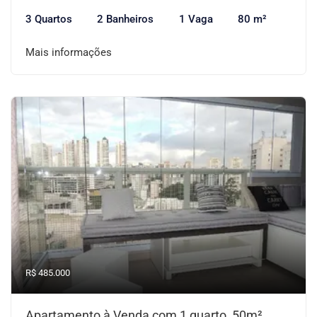
3 Quartos
2 Banheiros
1 Vaga
80 m²
Mais informações
R$ 485.000
Apartamento à Venda com 1 quarto, 50m²