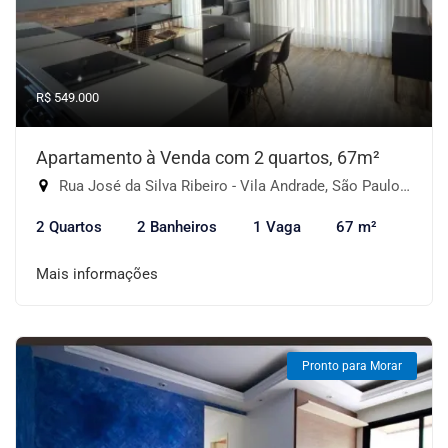
R$ 549.000
Apartamento à Venda com 2 quartos, 67m²
Rua José da Silva Ribeiro - Vila Andrade, São Paulo-SP
2 Quartos
2 Banheiros
1 Vaga
67 m²
Mais informações
Pronto para Morar