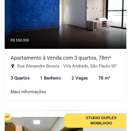
R$ 550.000
Apartamento à Venda com 3 quartos, 78m²
Rua Alexandre Benois - Vila Andrade, São Paulo-SP
3 Quartos
1 Banheiro
2 Vagas
78 m²
Mais informações