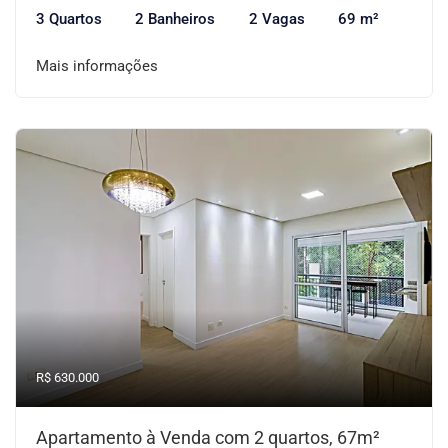
3 Quartos
2 Banheiros
2 Vagas
69 m²
Mais informações
R$ 630.000
Apartamento à Venda com 2 quartos, 67m²