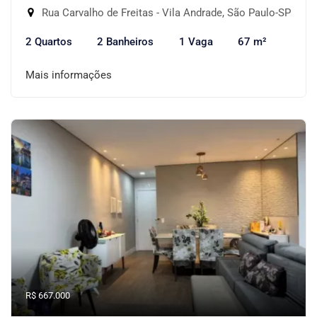
Rua Carvalho de Freitas - Vila Andrade, São Paulo-SP
2 Quartos
2 Banheiros
1 Vaga
67 m²
Mais informações
R$ 667.000