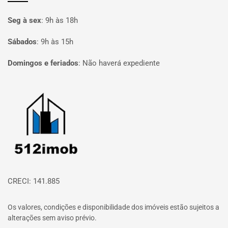
Seg à sex
:
9h às 18h
Sábados
:
9h às 15h
Domingos e feriados
:
Não haverá expediente
Página inicial
CRECI: 141.885
Os valores, condições e disponibilidade dos imóveis estão sujeitos a
alterações sem aviso prévio.