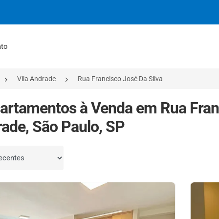
ato
Vila Andrade
Rua Francisco José Da Silva
artamentos à Venda em Rua Franci
ade, São Paulo, SP
por