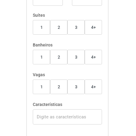
Suítes
1
2
3
4+
Banheiros
1
2
3
4+
Vagas
1
2
3
4+
Características