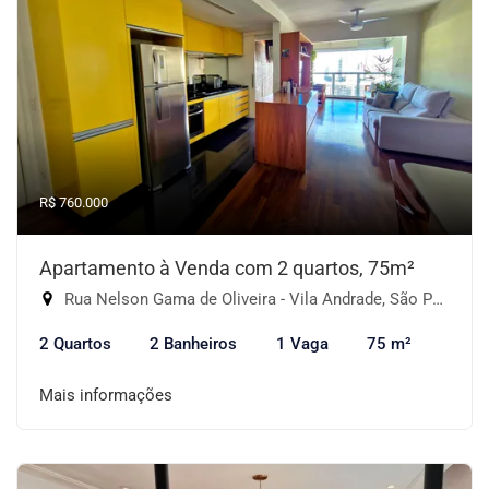
R$ 760.000
Apartamento à Venda com 2 quartos, 75m²
Rua Nelson Gama de Oliveira - Vila Andrade, São Paulo-SP
2 Quartos
2 Banheiros
1 Vaga
75 m²
Mais informações