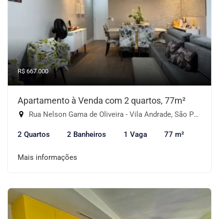
R$ 667.000
Apartamento à Venda com 2 quartos, 77m²
Rua Nelson Gama de Oliveira - Vila Andrade, São Paulo-SP
2 Quartos
2 Banheiros
1 Vaga
77 m²
Mais informações