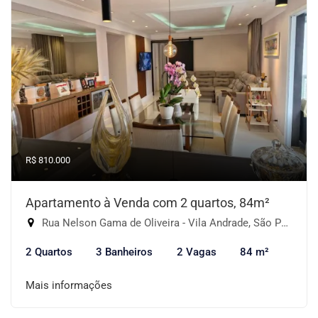
R$ 810.000
Apartamento à Venda com 2 quartos, 84m²
Rua Nelson Gama de Oliveira - Vila Andrade, São Paulo-SP
2 Quartos
3 Banheiros
2 Vagas
84 m²
Mais informações