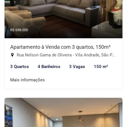
R$ 698.000
Apartamento à Venda com 3 quartos, 150m²
Rua Nelson Gama de Oliveira - Vila Andrade, São Paulo-SP
3 Quartos
4 Banheiros
3 Vagas
150 m²
Mais informações