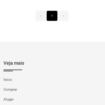
‹
1
›
Veja mais
Início
Comprar
Alugar