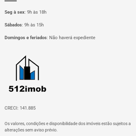
Seg à sex
:
9h às 18h
Sábados
:
9h às 15h
Domingos e feriados
:
Não haverá expediente
Página inicial
CRECI: 141.885
Os valores, condições e disponibilidade dos imóveis estão sujeitos a
alterações sem aviso prévio.