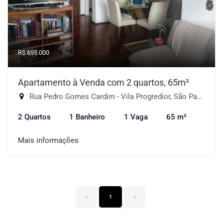
R$ 695.000
Apartamento à Venda com 2 quartos, 65m²
Rua Pedro Gomes Cardim - Vila Progredior, São Paulo-SP
2 Quartos
1 Banheiro
1 Vaga
65 m²
Mais informações
‹
1
›