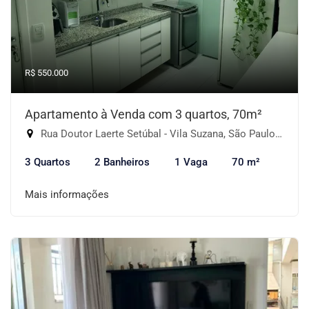
R$ 550.000
Apartamento à Venda com 3 quartos, 70m²
Rua Doutor Laerte Setúbal - Vila Suzana, São Paulo-SP
3 Quartos
2 Banheiros
1 Vaga
70 m²
Mais informações