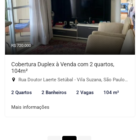
R$ 720.000
Cobertura Duplex à Venda com 2 quartos,
104m²
Rua Doutor Laerte Setúbal - Vila Suzana, São Paulo-SP
2 Quartos
2 Banheiros
2 Vagas
104 m²
Mais informações