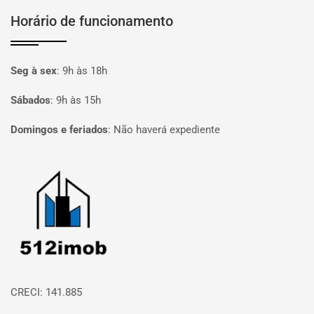
Horário de funcionamento
Seg à sex
:
9h às 18h
Sábados
:
9h às 15h
Domingos e feriados
:
Não haverá expediente
Página inicial
CRECI: 141.885