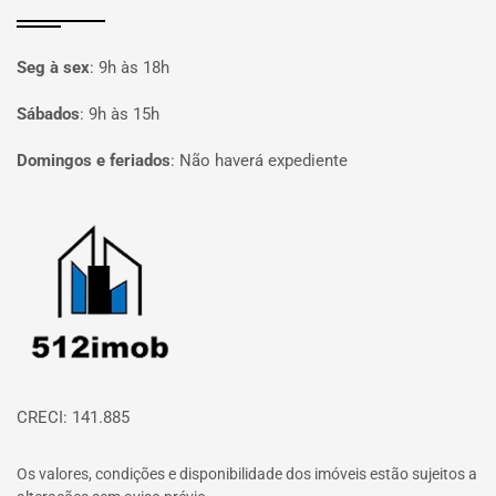
Seg à sex
:
9h às 18h
Sábados
:
9h às 15h
Domingos e feriados
:
Não haverá expediente
Página inicial
CRECI: 141.885
Os valores, condições e disponibilidade dos imóveis estão sujeitos a