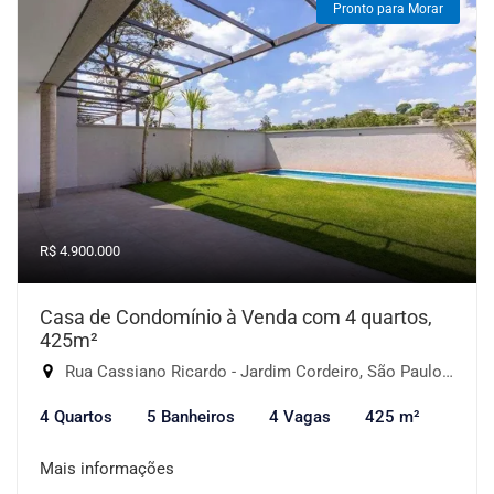
Pronto para Morar
R$ 4.900.000
Casa de Condomínio à Venda com 4 quartos,
425m²
Rua Cassiano Ricardo - Jardim Cordeiro, São Paulo-SP
4 Quartos
5 Banheiros
4 Vagas
425 m²
Mais informações