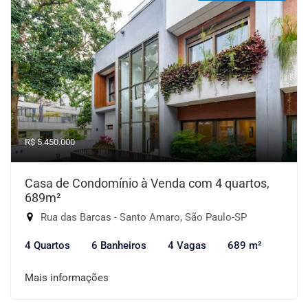
R$ 5.450.000
Casa de Condomínio à Venda com 4 quartos,
689m²
Rua das Barcas - Santo Amaro, São Paulo-SP
4 Quartos
6 Banheiros
4 Vagas
689 m²
Mais informações