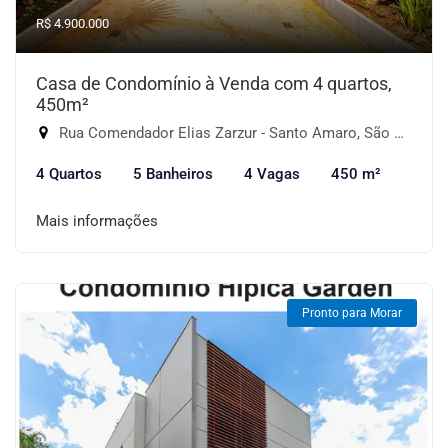
R$ 4.900.000
Casa de Condomínio à Venda com 4 quartos,
450m²
Rua Comendador Elias Zarzur - Santo Amaro, São Paulo-SP
4 Quartos
5 Banheiros
4 Vagas
450 m²
Mais informações
Pronto para Morar