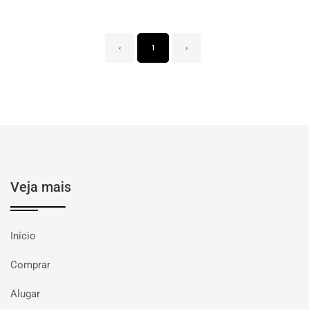
‹
1
›
Veja mais
Início
Comprar
Alugar