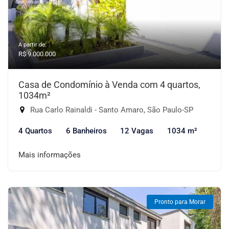
A partir de:
R$ 9.000.000
Casa de Condomínio à Venda com 4 quartos,
1034m²
Rua Carlo Rainaldi - Santo Amaro, São Paulo-SP
4 Quartos
6 Banheiros
12 Vagas
1034 m²
Mais informações
Pronto para Morar