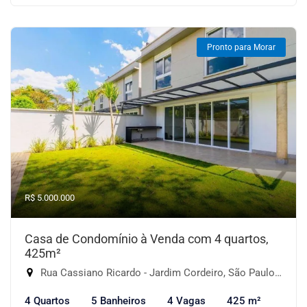
Pronto para Morar
R$ 5.000.000
Casa de Condomínio à Venda com 4 quartos,
425m²
Rua Cassiano Ricardo - Jardim Cordeiro, São Paulo-SP
4 Quartos
5 Banheiros
4 Vagas
425 m²