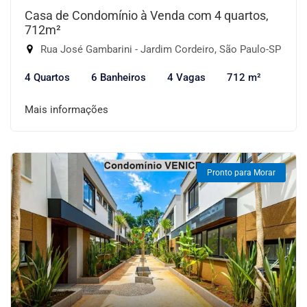
Casa de Condomínio à Venda com 4 quartos,
712m²
Rua José Gambarini - Jardim Cordeiro, São Paulo-SP
4 Quartos
6 Banheiros
4 Vagas
712 m²
Mais informações
Pronto para Morar