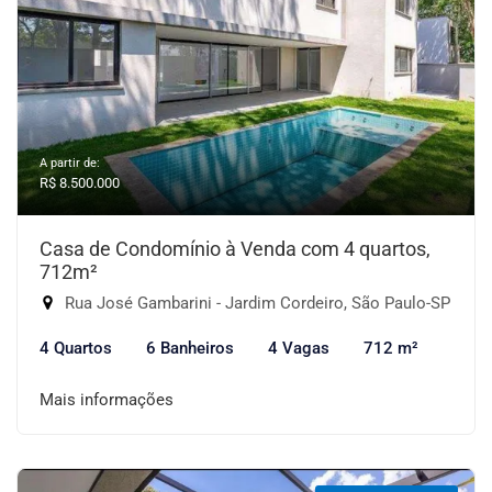
A partir de:
R$ 8.500.000
Casa de Condomínio à Venda com 4 quartos,
712m²
Rua José Gambarini - Jardim Cordeiro, São Paulo-SP
4 Quartos
6 Banheiros
4 Vagas
712 m²
Mais informações