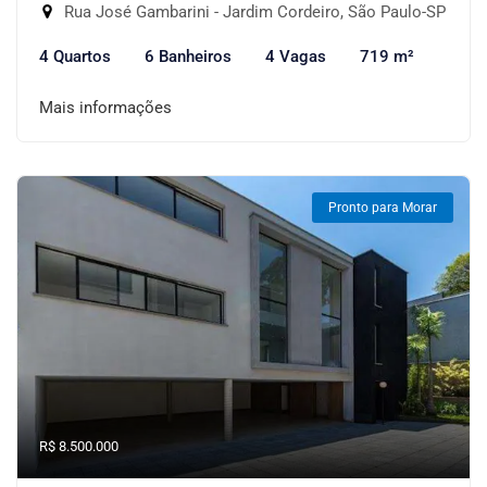
Rua José Gambarini - Jardim Cordeiro, São Paulo-SP
4 Quartos
6 Banheiros
4 Vagas
719 m²
Mais informações
Pronto para Morar
R$ 8.500.000