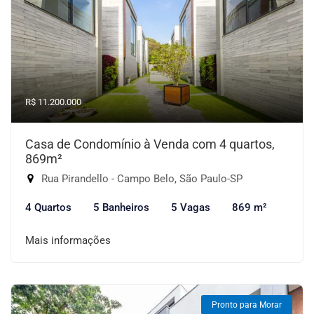
R$ 11.200.000
Casa de Condomínio à Venda com 4 quartos,
869m²
Rua Pirandello - Campo Belo, São Paulo-SP
4 Quartos
5 Banheiros
5 Vagas
869 m²
Mais informações
Pronto para Morar