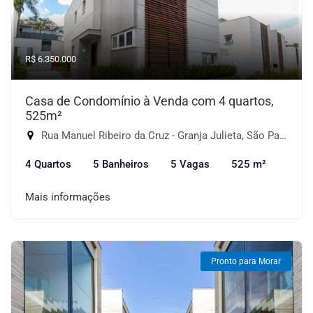
R$ 6.350.000
Casa de Condomínio à Venda com 4 quartos,
525m²
Rua Manuel Ribeiro da Cruz - Granja Julieta, São Paulo-SP
4 Quartos
5 Banheiros
5 Vagas
525 m²
Mais informações
Pronto para Morar