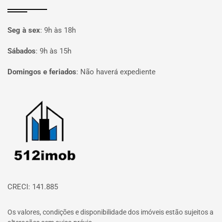
Seg à sex
:
9h às 18h
Sábados
:
9h às 15h
Domingos e feriados
:
Não haverá expediente
Página inicial
CRECI: 141.885
Os valores, condições e disponibilidade dos imóveis estão sujeitos a