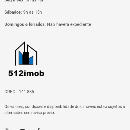
Seg à sex
:
9h às 18h
Sábados
:
9h às 15h
Domingos e feriados
:
Não haverá expediente
Página inicial
CRECI: 141.885
Os valores, condições e disponibilidade dos imóveis estão sujeitos a
alterações sem aviso prévio.