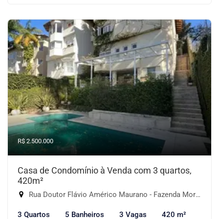
R$ 2.500.000
Casa de Condomínio à Venda com 3 quartos,
420m²
Rua Doutor Flávio Américo Maurano - Fazenda Morumbi, São Paulo-SP
3 Quartos
5 Banheiros
3 Vagas
420 m²