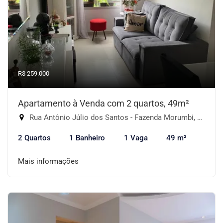
R$ 259.000
Apartamento à Venda com 2 quartos, 49m²
Rua Antônio Júlio dos Santos - Fazenda Morumbi, São Paulo-SP
2 Quartos
1 Banheiro
1 Vaga
49 m²
Mais informações