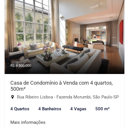
R$ 4.500.000
Casa de Condomínio à Venda com 4 quartos,
500m²
Rua Ribeiro Lisboa - Fazenda Morumbi, São Paulo-SP
4 Quartos
4 Banheiros
4 Vagas
500 m²
Mais informações