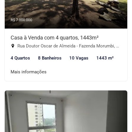
R$ 7.000.000
Casa à Venda com 4 quartos, 1443m²
Rua Doutor Oscar de Almeida - Fazenda Morumbi, São Paulo-SP
4 Quartos
8 Banheiros
10 Vagas
1443 m²
Mais informações