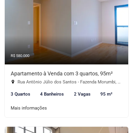
R$ 580.000
Apartamento à Venda com 3 quartos, 95m²
Rua Antônio Júlio dos Santos - Fazenda Morumbi, São Paulo-SP
3 Quartos
4 Banheiros
2 Vagas
95 m²
Mais informações