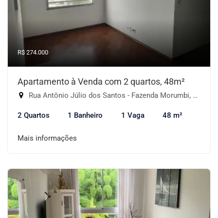
R$ 274.000
Apartamento à Venda com 2 quartos, 48m²
Rua Antônio Júlio dos Santos - Fazenda Morumbi, São Paulo-SP
2 Quartos
1 Banheiro
1 Vaga
48 m²
Mais informações