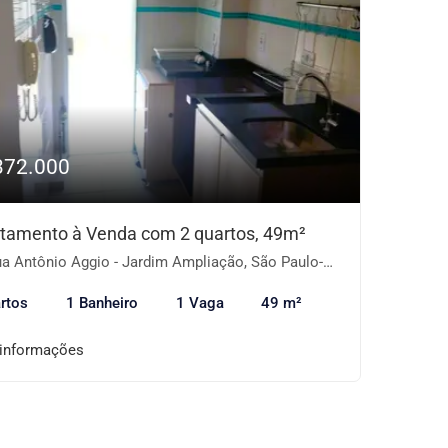
372.000
tamento à Venda com 2 quartos, 49m²
a Antônio Aggio - Jardim Ampliação, São Paulo-SP
rtos
1 Banheiro
1 Vaga
49 m²
 informações