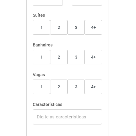
Suítes
1
2
3
4+
Banheiros
1
2
3
4+
Vagas
1
2
3
4+
Características