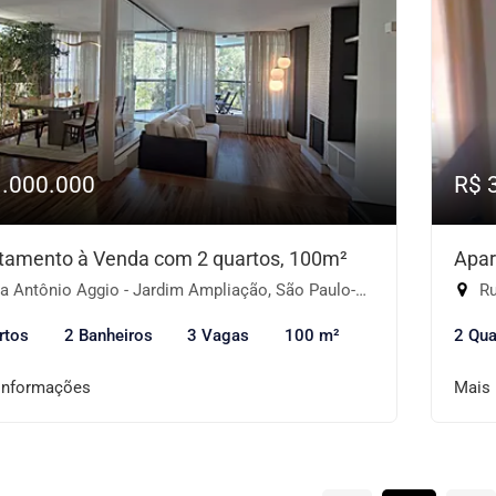
1.000.000
R$ 
tamento à Venda com 2 quartos, 100m²
Apar
 Antônio Aggio - Jardim Ampliação, São Paulo-SP
Ru
rtos
2 Banheiros
3 Vagas
100 m²
2 Qua
informações
Mais