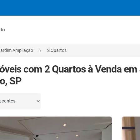
ato
Jardim Ampliação
2 Quartos
óveis com 2 Quartos à Venda em
o, SP
por