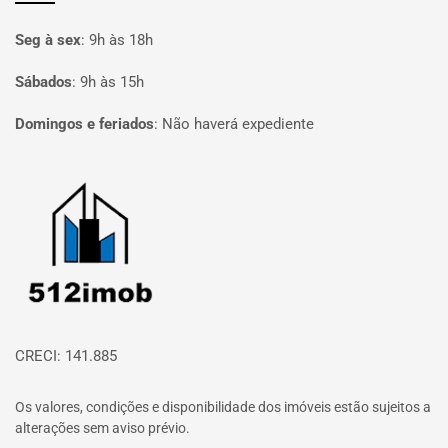
Seg à sex
:
9h às 18h
Sábados
:
9h às 15h
Domingos e feriados
:
Não haverá expediente
Página inicial
CRECI: 141.885
Os valores, condições e disponibilidade dos imóveis estão sujeitos a
alterações sem aviso prévio.