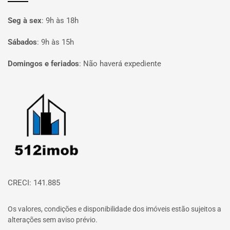
Seg à sex
:
9h às 18h
Sábados
:
9h às 15h
Domingos e feriados
:
Não haverá expediente
Página inicial
CRECI: 141.885
Os valores, condições e disponibilidade dos imóveis estão sujeitos a
alterações sem aviso prévio.