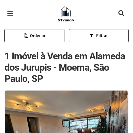
Página inicial
Ordenar
Filtrar
1 Imóvel à Venda em Alameda
dos Jurupis - Moema, São
Paulo, SP