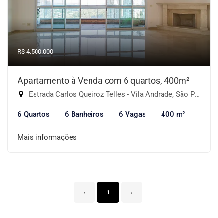
R$ 4.500.000
Apartamento à Venda com 6 quartos, 400m²
Estrada Carlos Queiroz Telles - Vila Andrade, São Paulo-SP
6 Quartos
6 Banheiros
6 Vagas
400 m²
Mais informações
‹
1
›