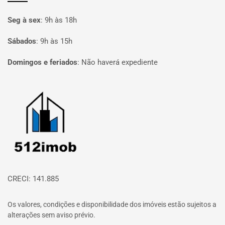
Seg à sex
:
9h às 18h
Sábados
:
9h às 15h
Domingos e feriados
:
Não haverá expediente
Página inicial
CRECI: 141.885
Os valores, condições e disponibilidade dos imóveis estão sujeitos a
alterações sem aviso prévio.