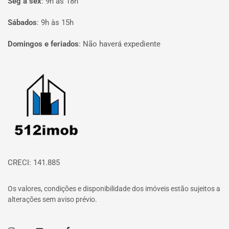
Seg à sex
:
9h às 18h
Sábados
:
9h às 15h
Domingos e feriados
:
Não haverá expediente
Página inicial
CRECI: 141.885
Os valores, condições e disponibilidade dos imóveis estão sujeitos a
alterações sem aviso prévio.