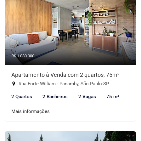
R$ 1.080.000
Apartamento à Venda com 2 quartos, 75m²
Rua Forte William - Panamby, São Paulo-SP
2 Quartos
2 Banheiros
2 Vagas
75 m²
Mais informações