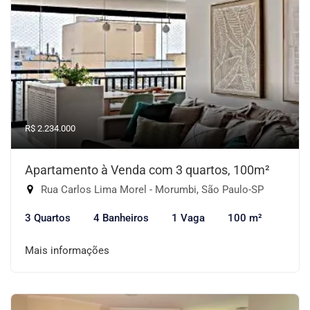
R$ 2.234.000
Apartamento à Venda com 3 quartos, 100m²
Rua Carlos Lima Morel - Morumbi, São Paulo-SP
3 Quartos
4 Banheiros
1 Vaga
100 m²
Mais informações