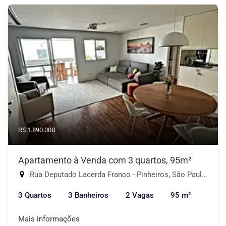
R$ 1.890.000
Apartamento à Venda com 3 quartos, 95m²
Rua Deputado Lacerda Franco - Pinheiros, São Paulo-SP
3 Quartos
3 Banheiros
2 Vagas
95 m²
Mais informações