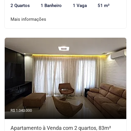
2 Quartos
1 Banheiro
1 Vaga
51 m²
Mais informações
R$ 1.040.000
Apartamento à Venda com 2 quartos, 83m²