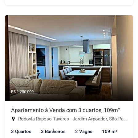
R$ 1.250.000
Apartamento à Venda com 3 quartos, 109m²
Rodovia Raposo Tavares - Jardim Arpoador, São Paulo-SP
3 Quartos
3 Banheiros
2 Vagas
109 m²