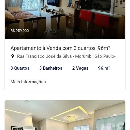
R$ 959.000
Apartamento à Venda com 3 quartos, 96m²
Rua Francisco José da Silva - Morumbi, São Paulo-SP
3 Quartos
3 Banheiros
2 Vagas
96 m²
Mais informações