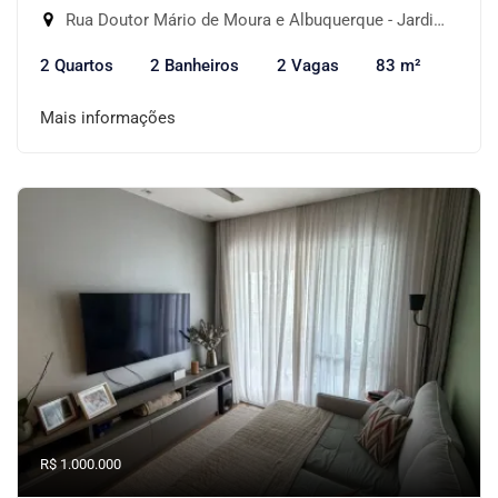
Rua Doutor Mário de Moura e Albuquerque - Jardim Monte Kemel, São Paulo-SP
2 Quartos
2 Banheiros
2 Vagas
83 m²
Mais informações
R$ 1.000.000