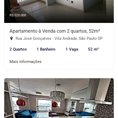
R$ 520.000
Apartamento à Venda com 2 quartos, 52m²
Rua José Gonçalves - Vila Andrade, São Paulo-SP
2 Quartos
1 Banheiro
1 Vaga
52 m²
Mais informações