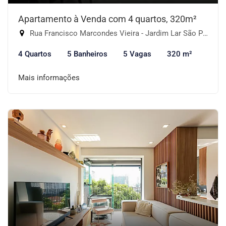
Apartamento à Venda com 4 quartos, 320m²
Rua Francisco Marcondes Vieira - Jardim Lar São Paulo, São Paulo-SP
4 Quartos
5 Banheiros
5 Vagas
320 m²
Mais informações