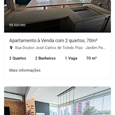
R$ 520.000
Apartamento à Venda com 2 quartos, 70m²
Rua Doutor José Carlos de Toledo Piza - Jardim Parque Morumbi, São Paulo-SP
2 Quartos
2 Banheiros
1 Vaga
70 m²
Mais informações