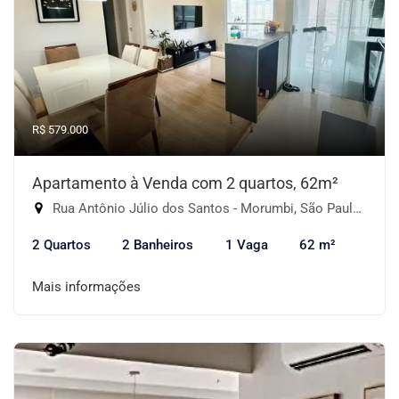
R$ 579.000
Apartamento à Venda com 2 quartos, 62m²
Rua Antônio Júlio dos Santos - Morumbi, São Paulo-SP
2 Quartos
2 Banheiros
1 Vaga
62 m²
Mais informações