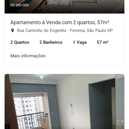
R$ 680.000
Apartamento à Venda com 2 quartos, 57m²
Rua Caminho do Engenho - Ferreira, São Paulo-SP
2 Quartos
2 Banheiros
1 Vaga
57 m²
Mais informações