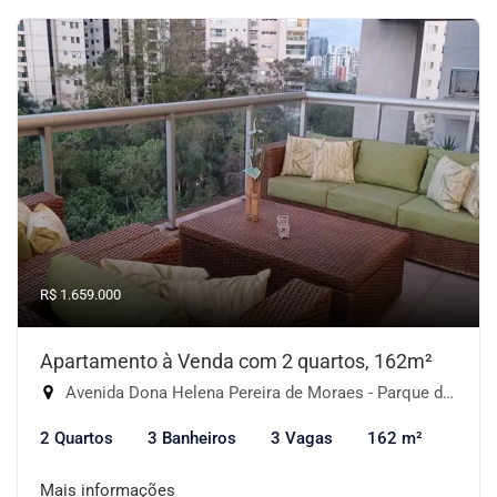
R$ 1.659.000
Apartamento à Venda com 2 quartos, 162m²
Avenida Dona Helena Pereira de Moraes - Parque do Morumbi, São Paulo-SP
2 Quartos
3 Banheiros
3 Vagas
162 m²
Mais informações