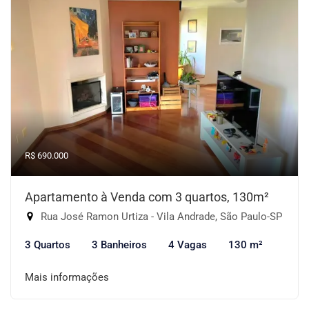
R$ 690.000
Apartamento à Venda com 3 quartos, 130m²
Rua José Ramon Urtiza - Vila Andrade, São Paulo-SP
3 Quartos
3 Banheiros
4 Vagas
130 m²
Mais informações