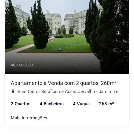
R$ 7.500.000
Apartamento à Venda com 2 quartos, 268m²
Rua Doutor Seráfico de Assis Carvalho - Jardim Leonor, São Paulo-SP
2 Quartos
4 Banheiros
4 Vagas
268 m²
Mais informações