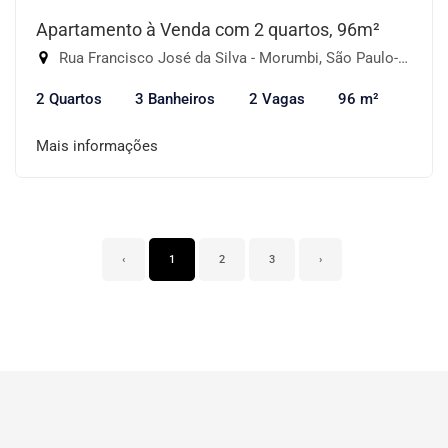
Apartamento à Venda com 2 quartos, 96m²
Rua Francisco José da Silva - Morumbi, São Paulo-SP
2 Quartos
3 Banheiros
2 Vagas
96 m²
Mais informações
‹
1
2
3
›