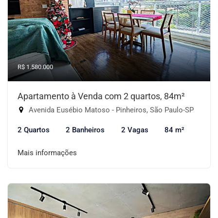
R$ 1.580.000
Apartamento à Venda com 2 quartos, 84m²
Avenida Eusébio Matoso - Pinheiros, São Paulo-SP
2 Quartos
2 Banheiros
2 Vagas
84 m²
Mais informações