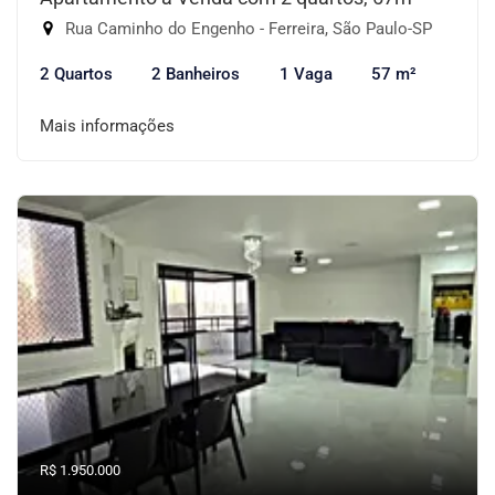
Rua Caminho do Engenho - Ferreira, São Paulo-SP
2 Quartos
2 Banheiros
1 Vaga
57 m²
Mais informações
R$ 1.950.000