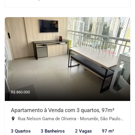
R$ 860.000
Apartamento à Venda com 3 quartos, 97m²
Rua Nelson Gama de Oliveira - Morumbi, São Paulo-SP
3 Quartos
3 Banheiros
2 Vagas
97 m²