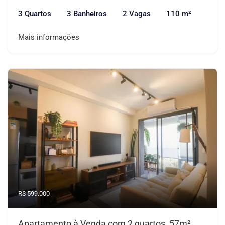
3 Quartos
3 Banheiros
2 Vagas
110 m²
Mais informações
R$ 599.000
Apartamento à Venda com 2 quartos, 57m²