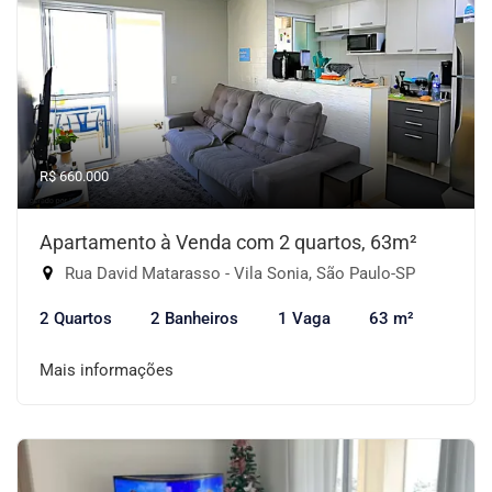
R$ 660.000
Apartamento à Venda com 2 quartos, 63m²
Rua David Matarasso - Vila Sonia, São Paulo-SP
2 Quartos
2 Banheiros
1 Vaga
63 m²
Mais informações