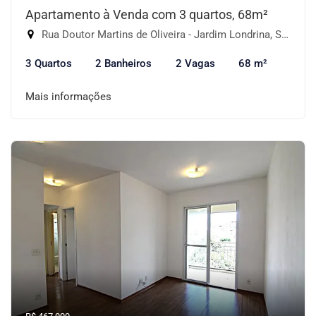
Apartamento à Venda com 3 quartos, 68m²
Rua Doutor Martins de Oliveira - Jardim Londrina, São Paulo-SP
3 Quartos
2 Banheiros
2 Vagas
68 m²
Mais informações