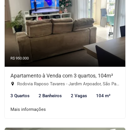
R$ 950.000
Apartamento à Venda com 3 quartos, 104m²
Rodovia Raposo Tavares - Jardim Arpoador, São Paulo-SP
3 Quartos
2 Banheiros
2 Vagas
104 m²
Mais informações