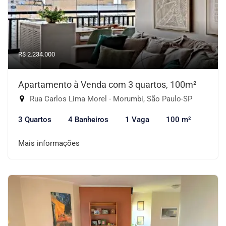
R$ 2.234.000
Apartamento à Venda com 3 quartos, 100m²
Rua Carlos Lima Morel - Morumbi, São Paulo-SP
3 Quartos
4 Banheiros
1 Vaga
100 m²
Mais informações