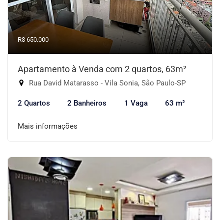
R$ 650.000
Apartamento à Venda com 2 quartos, 63m²
Rua David Matarasso - Vila Sonia, São Paulo-SP
2 Quartos
2 Banheiros
1 Vaga
63 m²
Mais informações