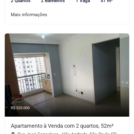
2 Quartos
2 Banheiros
1 Vaga
57 m²
Mais informações
R$ 520.000
Apartamento à Venda com 2 quartos, 52m²