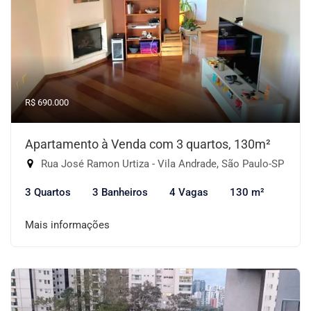
R$ 690.000
Apartamento à Venda com 3 quartos, 130m²
Rua José Ramon Urtiza - Vila Andrade, São Paulo-SP
3 Quartos
3 Banheiros
4 Vagas
130 m²
Mais informações