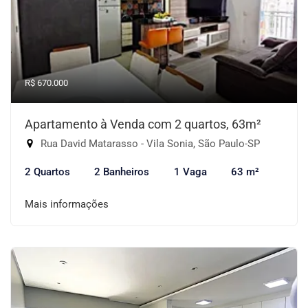
R$ 670.000
Apartamento à Venda com 2 quartos, 63m²
Rua David Matarasso - Vila Sonia, São Paulo-SP
2 Quartos
2 Banheiros
1 Vaga
63 m²
Mais informações