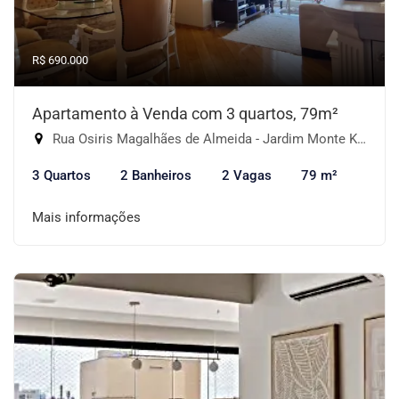
R$ 690.000
Apartamento à Venda com 3 quartos, 79m²
Rua Osiris Magalhães de Almeida - Jardim Monte Kemel, São Paulo-SP
3 Quartos
2 Banheiros
2 Vagas
79 m²
Mais informações