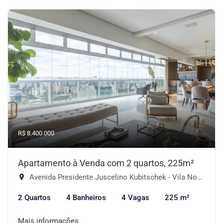
R$ 8.400.000
Apartamento à Venda com 2 quartos, 225m²
Avenida Presidente Juscelino Kubitschek - Vila Nova Conceição, São Paulo-SP
2 Quartos
4 Banheiros
4 Vagas
225 m²
Mais informações