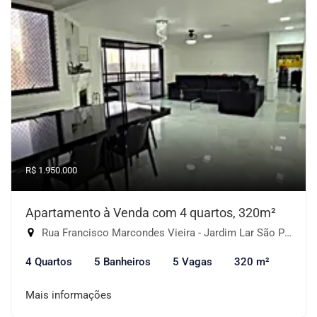
R$ 1.950.000
Apartamento à Venda com 4 quartos, 320m²
Rua Francisco Marcondes Vieira - Jardim Lar São Paulo, São Paulo-SP
4 Quartos
5 Banheiros
5 Vagas
320 m²
Mais informações