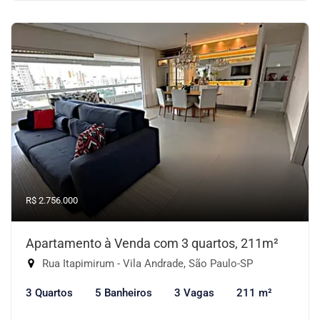
R$ 2.756.000
Apartamento à Venda com 3 quartos, 211m²
Rua Itapimirum - Vila Andrade, São Paulo-SP
3 Quartos
5 Banheiros
3 Vagas
211 m²