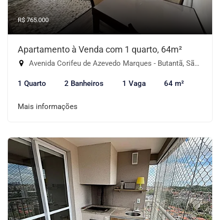
R$ 765.000
Apartamento à Venda com 1 quarto, 64m²
Avenida Corifeu de Azevedo Marques - Butantã, São Paulo-SP
1 Quarto
2 Banheiros
1 Vaga
64 m²
Mais informações