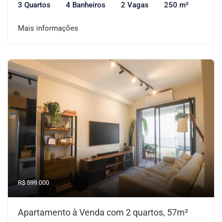
3 Quartos
4 Banheiros
2 Vagas
250 m²
Mais informações
R$ 599.000
Apartamento à Venda com 2 quartos, 57m²