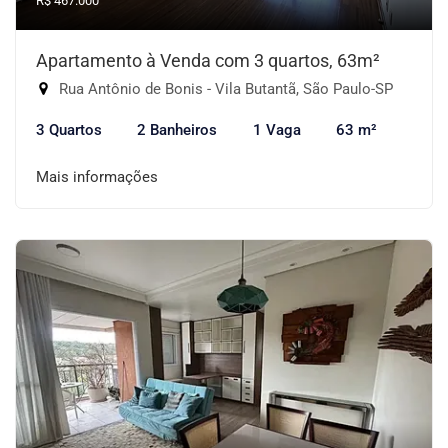
R$ 467.000
Apartamento à Venda com 3 quartos, 63m²
Rua Antônio de Bonis - Vila Butantã, São Paulo-SP
3 Quartos
2 Banheiros
1 Vaga
63 m²
Mais informações