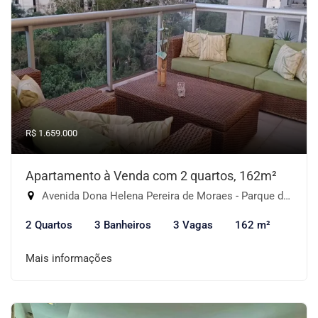
R$ 1.659.000
Apartamento à Venda com 2 quartos, 162m²
Avenida Dona Helena Pereira de Moraes - Parque do Morumbi, São Paulo-SP
2 Quartos
3 Banheiros
3 Vagas
162 m²
Mais informações