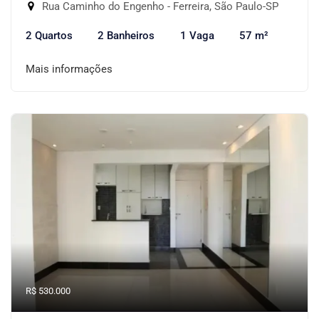
Rua Caminho do Engenho - Ferreira, São Paulo-SP
2 Quartos
2 Banheiros
1 Vaga
57 m²
Mais informações
R$ 530.000