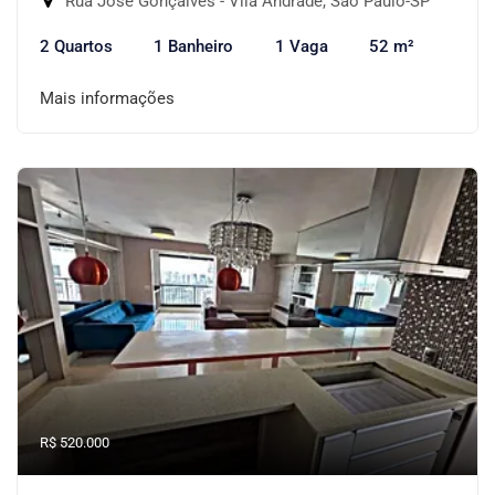
Rua José Gonçalves - Vila Andrade, São Paulo-SP
2 Quartos
1 Banheiro
1 Vaga
52 m²
Mais informações
R$ 520.000