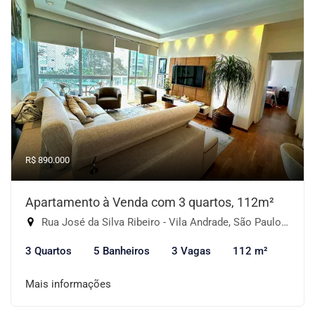
R$ 890.000
Apartamento à Venda com 3 quartos, 112m²
Rua José da Silva Ribeiro - Vila Andrade, São Paulo-SP
3 Quartos
5 Banheiros
3 Vagas
112 m²
Mais informações