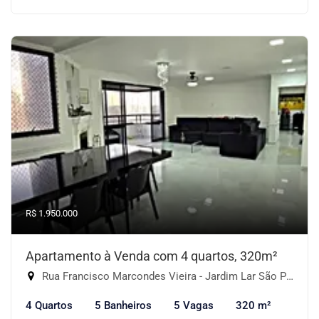
R$ 1.950.000
Apartamento à Venda com 4 quartos, 320m²
Rua Francisco Marcondes Vieira - Jardim Lar São Paulo, São Paulo-SP
4 Quartos
5 Banheiros
5 Vagas
320 m²