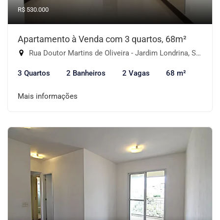
R$ 530.000
Apartamento à Venda com 3 quartos, 68m²
Rua Doutor Martins de Oliveira - Jardim Londrina, São Paulo-SP
3 Quartos
2 Banheiros
2 Vagas
68 m²
Mais informações