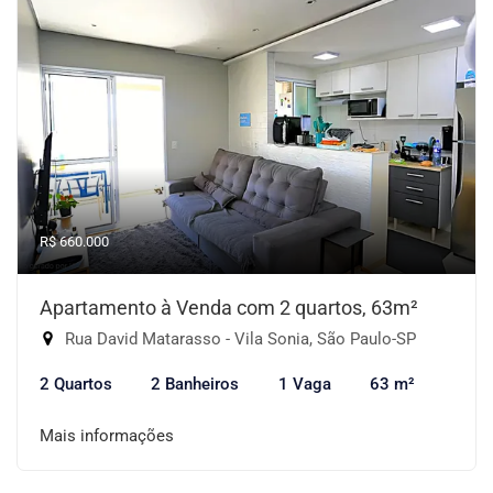
R$ 660.000
Apartamento à Venda com 2 quartos, 63m²
Rua David Matarasso - Vila Sonia, São Paulo-SP
2 Quartos
2 Banheiros
1 Vaga
63 m²
Mais informações