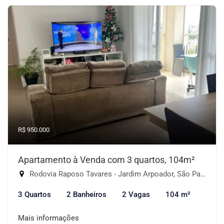
R$ 950.000
Apartamento à Venda com 3 quartos, 104m²
Rodovia Raposo Tavares - Jardim Arpoador, São Paulo-SP
3 Quartos
2 Banheiros
2 Vagas
104 m²
Mais informações