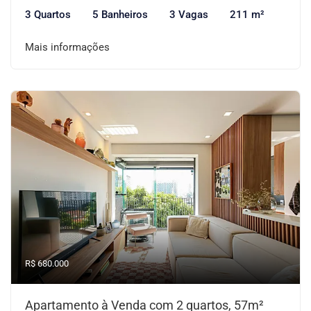
3 Quartos
5 Banheiros
3 Vagas
211 m²
Mais informações
R$ 680.000
Apartamento à Venda com 2 quartos, 57m²