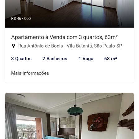
R$ 467.000
Apartamento à Venda com 3 quartos, 63m²
Rua Antônio de Bonis - Vila Butantã, São Paulo-SP
3 Quartos
2 Banheiros
1 Vaga
63 m²
Mais informações