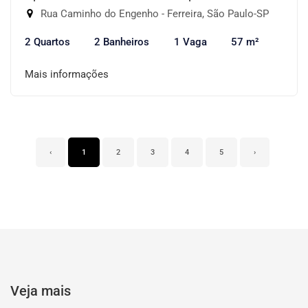
Rua Caminho do Engenho - Ferreira, São Paulo-SP
2 Quartos
2 Banheiros
1 Vaga
57 m²
Mais informações
‹
1
2
3
4
5
›
Veja mais