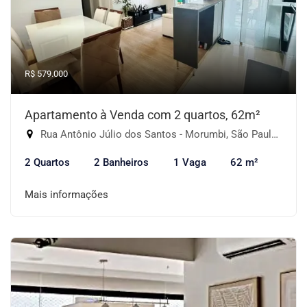
R$ 579.000
Apartamento à Venda com 2 quartos, 62m²
Rua Antônio Júlio dos Santos - Morumbi, São Paulo-SP
2 Quartos
2 Banheiros
1 Vaga
62 m²
Mais informações