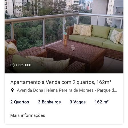
R$ 1.659.000
Apartamento à Venda com 2 quartos, 162m²
Avenida Dona Helena Pereira de Moraes - Parque do Morumbi, São Paulo-SP
2 Quartos
3 Banheiros
3 Vagas
162 m²
Mais informações