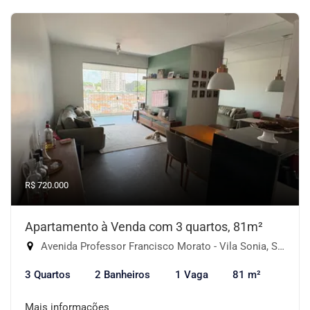
R$ 720.000
Apartamento à Venda com 3 quartos, 81m²
Avenida Professor Francisco Morato - Vila Sonia, São Paulo-SP
3 Quartos
2 Banheiros
1 Vaga
81 m²
Mais informações