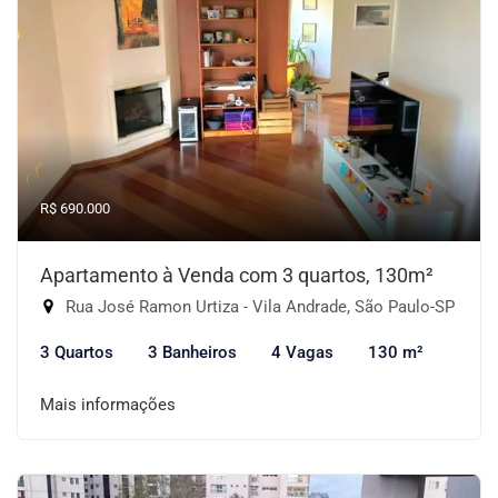
R$ 690.000
Apartamento à Venda com 3 quartos, 130m²
Rua José Ramon Urtiza - Vila Andrade, São Paulo-SP
3 Quartos
3 Banheiros
4 Vagas
130 m²
Mais informações