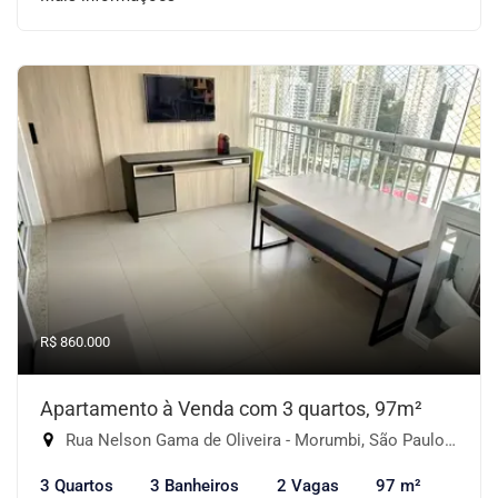
R$ 860.000
Apartamento à Venda com 3 quartos, 97m²
Rua Nelson Gama de Oliveira - Morumbi, São Paulo-SP
3 Quartos
3 Banheiros
2 Vagas
97 m²