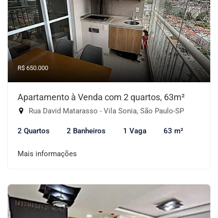
R$ 650.000
Apartamento à Venda com 2 quartos, 63m²
Rua David Matarasso - Vila Sonia, São Paulo-SP
2 Quartos
2 Banheiros
1 Vaga
63 m²
Mais informações