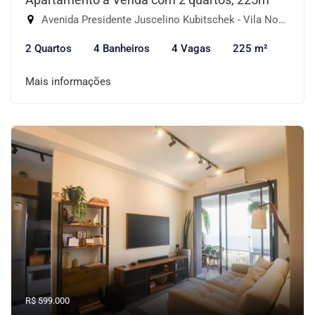
Avenida Presidente Juscelino Kubitschek - Vila Nova Conceição, São Paulo-SP
2 Quartos
4 Banheiros
4 Vagas
225 m²
Mais informações
R$ 599.000