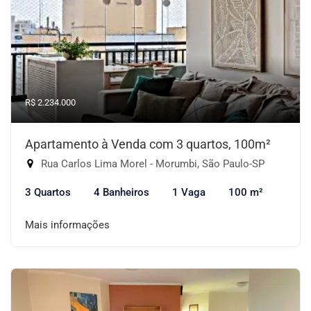
R$ 2.234.000
Apartamento à Venda com 3 quartos, 100m²
Rua Carlos Lima Morel - Morumbi, São Paulo-SP
3 Quartos
4 Banheiros
1 Vaga
100 m²
Mais informações