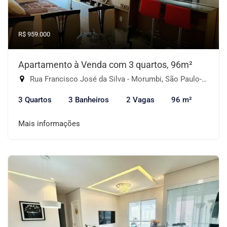
R$ 959.000
Apartamento à Venda com 3 quartos, 96m²
Rua Francisco José da Silva - Morumbi, São Paulo-SP
3 Quartos
3 Banheiros
2 Vagas
96 m²
Mais informações