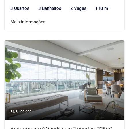
3 Quartos
3 Banheiros
2 Vagas
110 m²
Mais informações
R$ 8.400.000
Apartamento à Venda com 2 quartos, 225m²