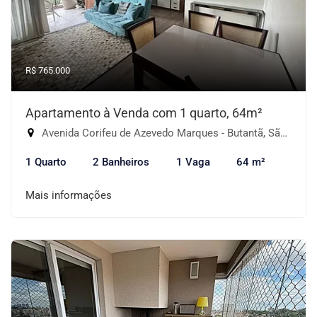
R$ 765.000
Apartamento à Venda com 1 quarto, 64m²
Avenida Corifeu de Azevedo Marques - Butantã, São Paulo-SP
1 Quarto
2 Banheiros
1 Vaga
64 m²
Mais informações