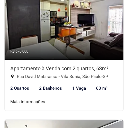
R$ 670.000
Apartamento à Venda com 2 quartos, 63m²
Rua David Matarasso - Vila Sonia, São Paulo-SP
2 Quartos
2 Banheiros
1 Vaga
63 m²
Mais informações