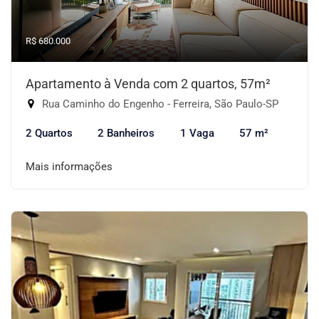
R$ 680.000
Apartamento à Venda com 2 quartos, 57m²
Rua Caminho do Engenho - Ferreira, São Paulo-SP
2 Quartos
2 Banheiros
1 Vaga
57 m²
Mais informações