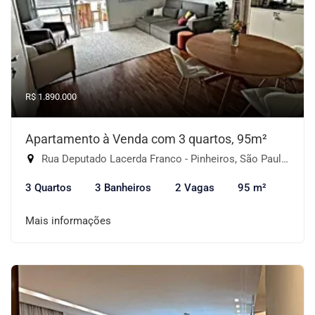
R$ 1.890.000
Apartamento à Venda com 3 quartos, 95m²
Rua Deputado Lacerda Franco - Pinheiros, São Paulo-SP
3 Quartos
3 Banheiros
2 Vagas
95 m²
Mais informações