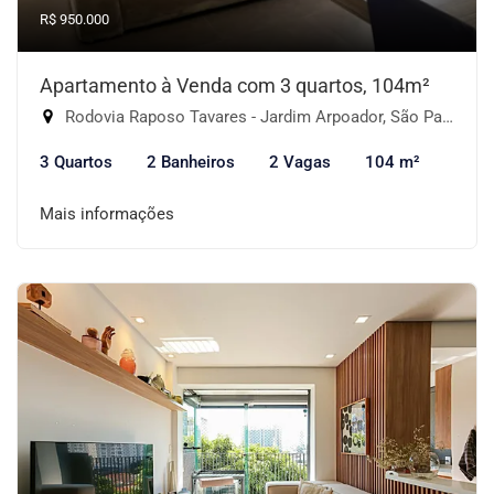
R$ 950.000
Apartamento à Venda com 3 quartos, 104m²
Rodovia Raposo Tavares - Jardim Arpoador, São Paulo-SP
3 Quartos
2 Banheiros
2 Vagas
104 m²
Mais informações