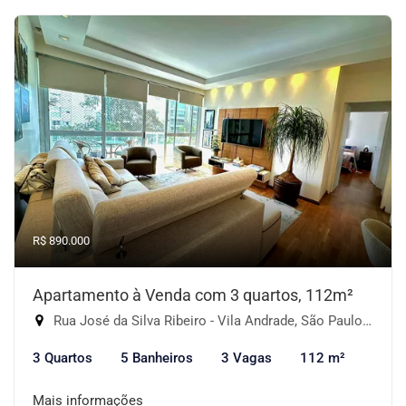
R$ 890.000
Apartamento à Venda com 3 quartos, 112m²
Rua José da Silva Ribeiro - Vila Andrade, São Paulo-SP
3 Quartos
5 Banheiros
3 Vagas
112 m²
Mais informações