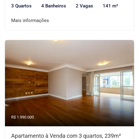
3 Quartos
4 Banheiros
2 Vagas
141 m²
Mais informações
R$ 1.990.000
Apartamento à Venda com 3 quartos, 239m²