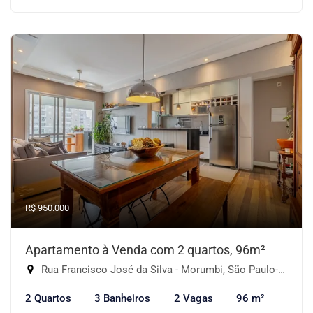
R$ 950.000
Apartamento à Venda com 2 quartos, 96m²
Rua Francisco José da Silva - Morumbi, São Paulo-SP
2 Quartos
3 Banheiros
2 Vagas
96 m²