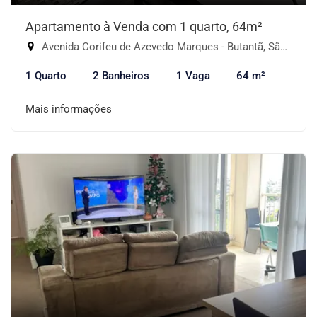
Apartamento à Venda com 1 quarto, 64m²
Avenida Corifeu de Azevedo Marques - Butantã, São Paulo-SP
1 Quarto
2 Banheiros
1 Vaga
64 m²
Mais informações