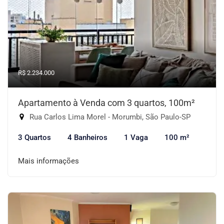
R$ 2.234.000
Apartamento à Venda com 3 quartos, 100m²
Rua Carlos Lima Morel - Morumbi, São Paulo-SP
3 Quartos
4 Banheiros
1 Vaga
100 m²
Mais informações