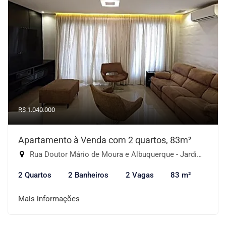
R$ 1.040.000
Apartamento à Venda com 2 quartos, 83m²
Rua Doutor Mário de Moura e Albuquerque - Jardim Monte Kemel, São Paulo-SP
2 Quartos
2 Banheiros
2 Vagas
83 m²
Mais informações