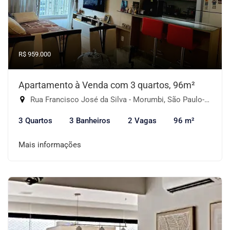
R$ 959.000
Apartamento à Venda com 3 quartos, 96m²
Rua Francisco José da Silva - Morumbi, São Paulo-SP
3 Quartos
3 Banheiros
2 Vagas
96 m²
Mais informações