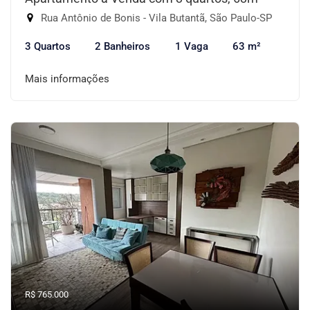
Rua Antônio de Bonis - Vila Butantã, São Paulo-SP
3 Quartos
2 Banheiros
1 Vaga
63 m²
Mais informações
R$ 765.000