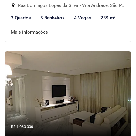
Rua Domingos Lopes da Silva - Vila Andrade, São Paulo-SP
3 Quartos
5 Banheiros
4 Vagas
239 m²
Mais informações
R$ 1.060.000