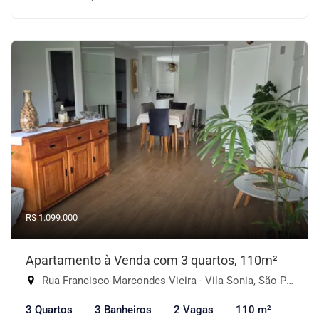
R$ 1.099.000
Apartamento à Venda com 3 quartos, 110m²
Rua Francisco Marcondes Vieira - Vila Sonia, São Paulo-SP
3 Quartos
3 Banheiros
2 Vagas
110 m²