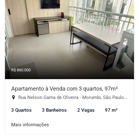
R$ 860.000
Apartamento à Venda com 3 quartos, 97m²
Rua Nelson Gama de Oliveira - Morumbi, São Paulo-SP
3 Quartos
3 Banheiros
2 Vagas
97 m²
Mais informações