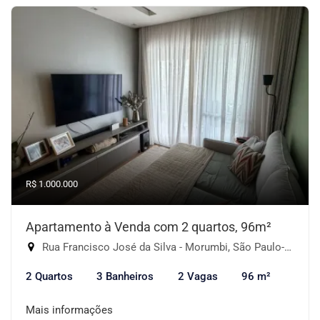
R$ 1.000.000
Apartamento à Venda com 2 quartos, 96m²
Rua Francisco José da Silva - Morumbi, São Paulo-SP
2 Quartos
3 Banheiros
2 Vagas
96 m²
Mais informações