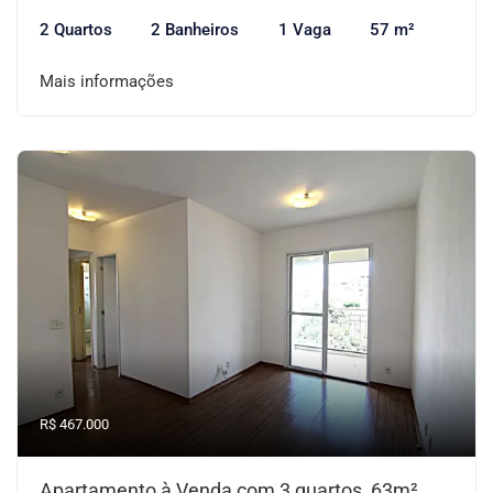
2 Quartos
2 Banheiros
1 Vaga
57 m²
Mais informações
R$ 467.000
Apartamento à Venda com 3 quartos, 63m²