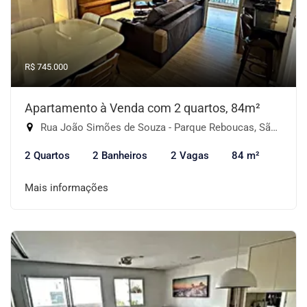
R$ 745.000
Apartamento à Venda com 2 quartos, 84m²
Rua João Simões de Souza - Parque Reboucas, São Paulo-SP
2 Quartos
2 Banheiros
2 Vagas
84 m²
Mais informações