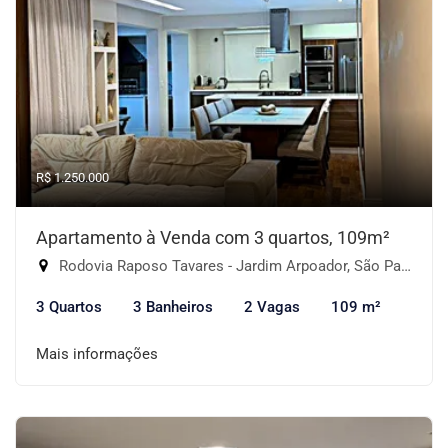
R$ 1.250.000
Apartamento à Venda com 3 quartos, 109m²
Rodovia Raposo Tavares - Jardim Arpoador, São Paulo-SP
3 Quartos
3 Banheiros
2 Vagas
109 m²
Mais informações