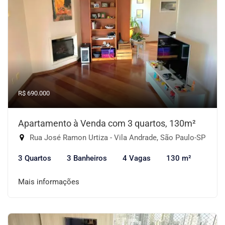
R$ 690.000
Apartamento à Venda com 3 quartos, 130m²
Rua José Ramon Urtiza - Vila Andrade, São Paulo-SP
3 Quartos
3 Banheiros
4 Vagas
130 m²
Mais informações