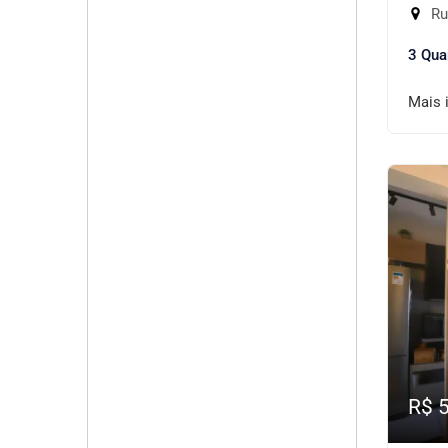
Rua
3 Qua
Mais 
R$ 