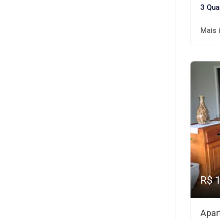
3 Qua
Mais 
R$ 
Apar