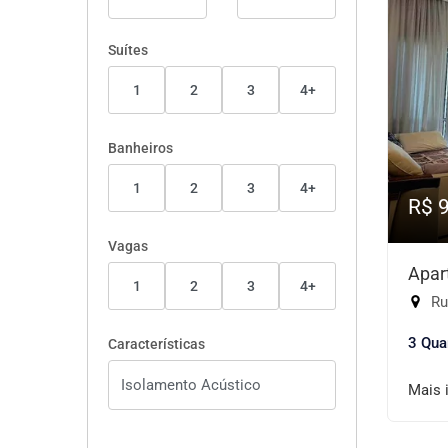
Suítes
1
2
3
4+
Banheiros
1
2
3
4+
R$ 
Vagas
Apar
1
2
3
4+
Rua
3 Qua
Características
Mais 