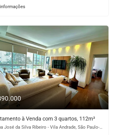
 informações
890.000
tamento à Venda com 3 quartos, 112m²
a José da Silva Ribeiro - Vila Andrade, São Paulo-SP