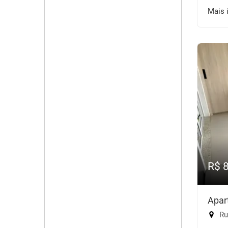
Mais 
R$ 
Apar
Rua