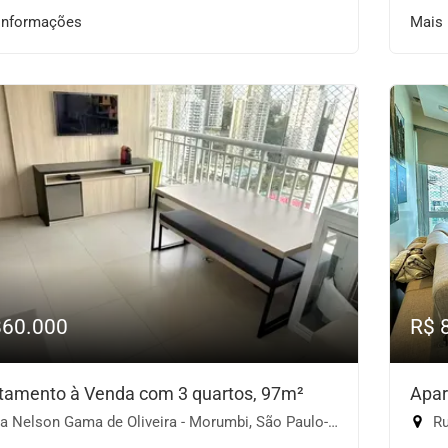
informações
Mais
860.000
R$ 
tamento à Venda com 3 quartos, 97m²
Apar
 Nelson Gama de Oliveira - Morumbi, São Paulo-SP
Ru