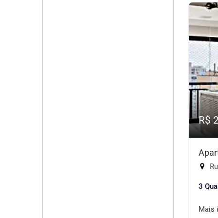
R$ 
Apar
Ru
3 Qua
Mais 