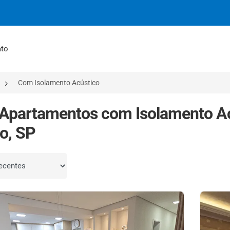
ato
Com Isolamento Acústico
Apartamentos com Isolamento A
o, SP
por