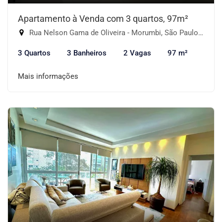
Apartamento à Venda com 3 quartos, 97m²
Rua Nelson Gama de Oliveira - Morumbi, São Paulo-SP
3 Quartos
3 Banheiros
2 Vagas
97 m²
Mais informações