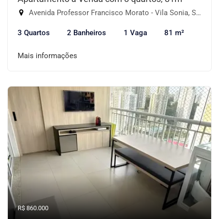
Avenida Professor Francisco Morato - Vila Sonia, São Paulo-SP
3 Quartos
2 Banheiros
1 Vaga
81 m²
Mais informações
R$ 860.000