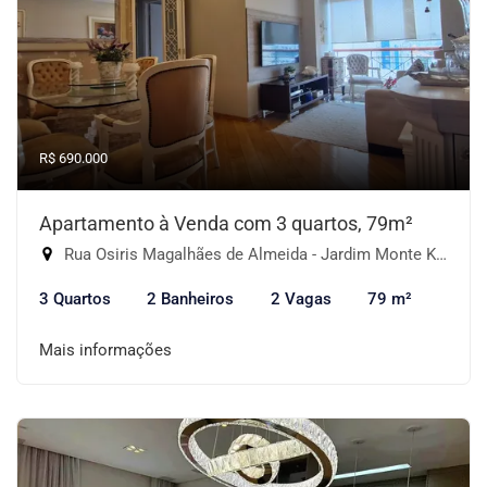
R$ 690.000
Apartamento à Venda com 3 quartos, 79m²
Rua Osiris Magalhães de Almeida - Jardim Monte Kemel, São Paulo-SP
3 Quartos
2 Banheiros
2 Vagas
79 m²
Mais informações