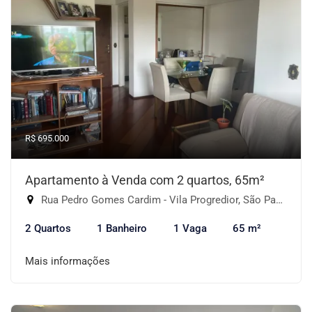
R$ 695.000
Apartamento à Venda com 2 quartos, 65m²
Rua Pedro Gomes Cardim - Vila Progredior, São Paulo-SP
2 Quartos
1 Banheiro
1 Vaga
65 m²
Mais informações