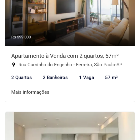
R$ 599.000
Apartamento à Venda com 2 quartos, 57m²
Rua Caminho do Engenho - Ferreira, São Paulo-SP
2 Quartos
2 Banheiros
1 Vaga
57 m²
Mais informações