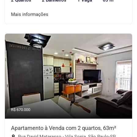
2 Quartos
2 Banheiros
1 Vaga
63 m²
Mais informações
R$ 670.000
Apartamento à Venda com 2 quartos, 63m²
Rua David Matarasso - Vila Sonia, São Paulo-SP