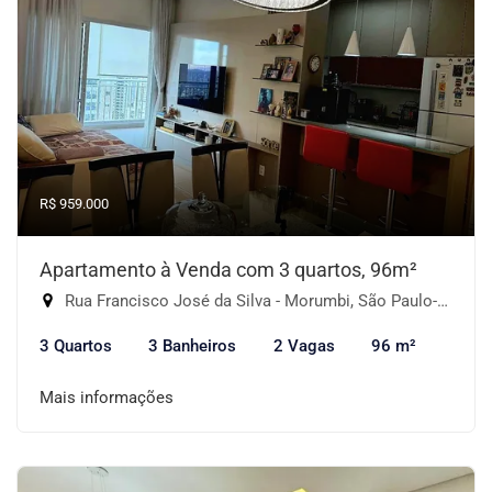
R$ 959.000
Apartamento à Venda com 3 quartos, 96m²
Rua Francisco José da Silva - Morumbi, São Paulo-SP
3 Quartos
3 Banheiros
2 Vagas
96 m²
Mais informações