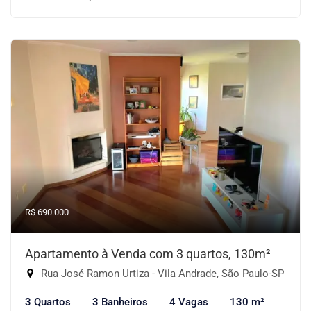
R$ 690.000
Apartamento à Venda com 3 quartos, 130m²
Rua José Ramon Urtiza - Vila Andrade, São Paulo-SP
3 Quartos
3 Banheiros
4 Vagas
130 m²