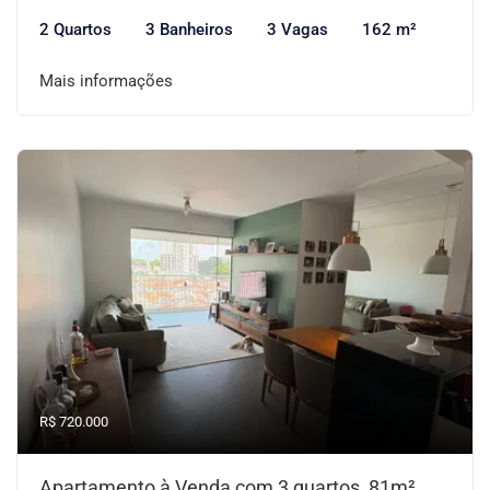
2 Quartos
3 Banheiros
3 Vagas
162 m²
Mais informações
R$ 720.000
Apartamento à Venda com 3 quartos, 81m²