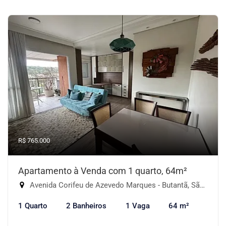
R$ 765.000
Apartamento à Venda com 1 quarto, 64m²
Avenida Corifeu de Azevedo Marques - Butantã, São Paulo-SP
1 Quarto
2 Banheiros
1 Vaga
64 m²