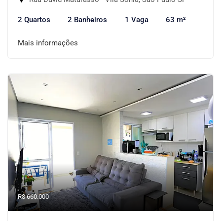
2 Quartos
2 Banheiros
1 Vaga
63 m²
Mais informações
R$ 660.000