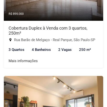
R$ 895.000
Cobertura Duplex à Venda com 3 quartos,
250m²
Rua Barão de Melgaço - Real Parque, São Paulo-SP
3 Quartos
4 Banheiros
2 Vagas
250 m²
Mais informações