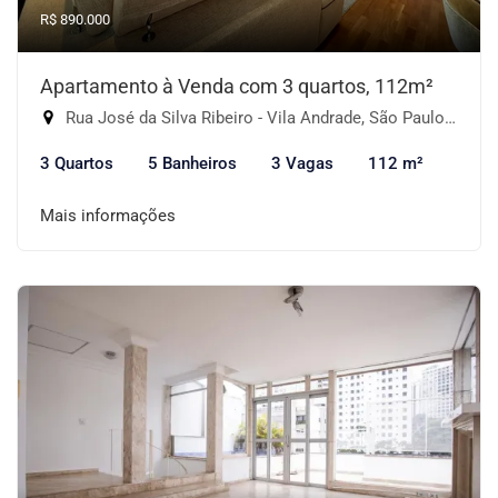
R$ 890.000
Apartamento à Venda com 3 quartos, 112m²
Rua José da Silva Ribeiro - Vila Andrade, São Paulo-SP
3 Quartos
5 Banheiros
3 Vagas
112 m²
Mais informações