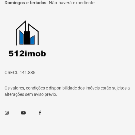
Domingos e feriados
:
Não haverá expediente
Página inicial
CRECI: 141.885
Os valores, condições e disponibilidade dos imóveis estão sujeitos a
alterações sem aviso prévio.
Instagram
Youtube
Facebook