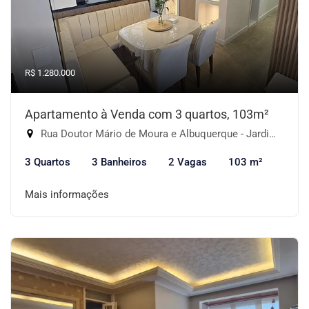
R$ 1.280.000
Apartamento à Venda com 3 quartos, 103m²
Rua Doutor Mário de Moura e Albuquerque - Jardim Monte Kemel, São Paulo-SP
3 Quartos
3 Banheiros
2 Vagas
103 m²
Mais informações