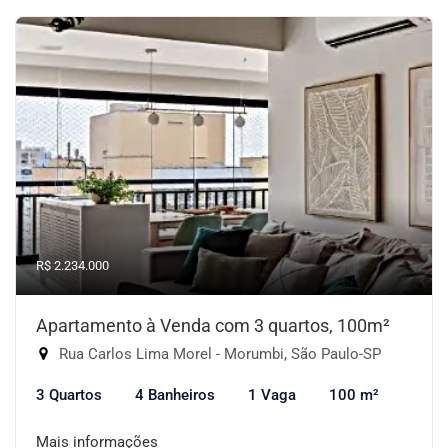
R$ 2.234.000
Apartamento à Venda com 3 quartos, 100m²
Rua Carlos Lima Morel - Morumbi, São Paulo-SP
3 Quartos
4 Banheiros
1 Vaga
100 m²
Mais informações