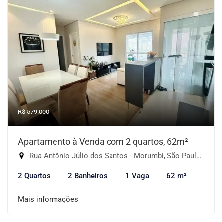
R$ 579.000
Apartamento à Venda com 2 quartos, 62m²
Rua Antônio Júlio dos Santos - Morumbi, São Paulo-SP
2 Quartos
2 Banheiros
1 Vaga
62 m²
Mais informações