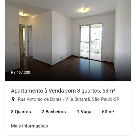
R$ 467.000
Apartamento à Venda com 3 quartos, 63m²
Rua Antônio de Bonis - Vila Butantã, São Paulo-SP
3 Quartos
2 Banheiros
1 Vaga
63 m²
Mais informações