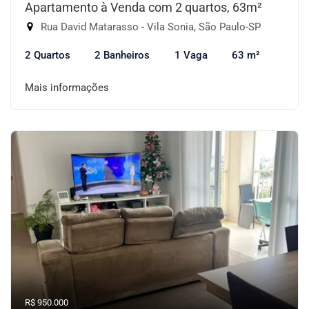
Apartamento à Venda com 2 quartos, 63m²
Rua David Matarasso - Vila Sonia, São Paulo-SP
2 Quartos
2 Banheiros
1 Vaga
63 m²
Mais informações
R$ 950.000