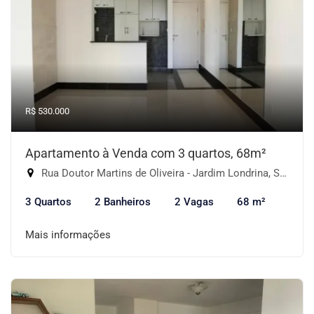
R$ 530.000
Apartamento à Venda com 3 quartos, 68m²
Rua Doutor Martins de Oliveira - Jardim Londrina, São Paulo-SP
3 Quartos
2 Banheiros
2 Vagas
68 m²
Mais informações